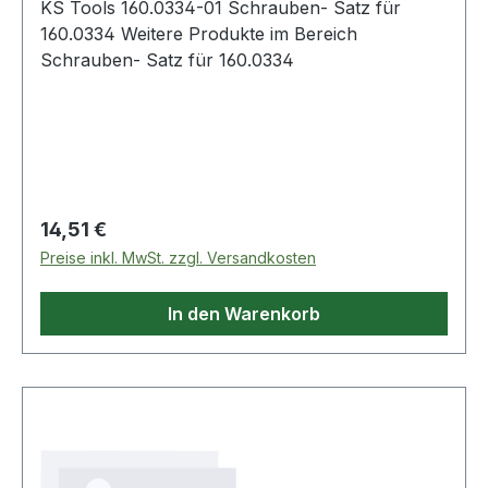
KS Tools 160.0334-01 Schrauben- Satz für
160.0334 Weitere Produkte im Bereich
Schrauben- Satz für 160.0334
Regulärer Preis:
14,51 €
Preise inkl. MwSt. zzgl. Versandkosten
In den Warenkorb