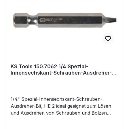
KS Tools 150.7062 1/4 Spezial-
Innensechskant-Schrauben-Ausdreher-
Bit, HE 2
1/4" Spezial-Innensechskant-Schrauben-
Ausdreher-Bit, HE 2 ideal geeignet zum Lösen
und Ausdrehen von Schrauben und Bolzen
deren Kopf beschädigt oder abgenutzt
istspezielles, linksdrehendes Schneidgewinde mit