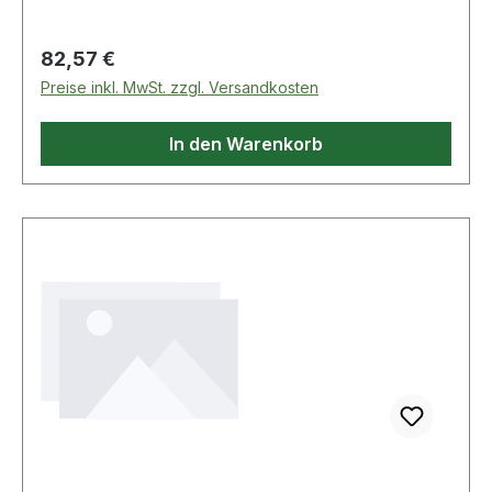
Regulärer Preis:
82,57 €
Preise inkl. MwSt. zzgl. Versandkosten
In den Warenkorb