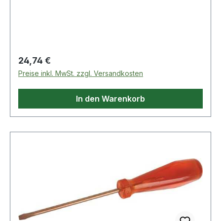
Regulärer Preis:
24,74 €
Preise inkl. MwSt. zzgl. Versandkosten
In den Warenkorb