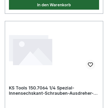
In den Warenkorb
KS Tools 150.7064 1/4 Spezial-
Innensechskant-Schrauben-Ausdreher-
Bit, HE 3