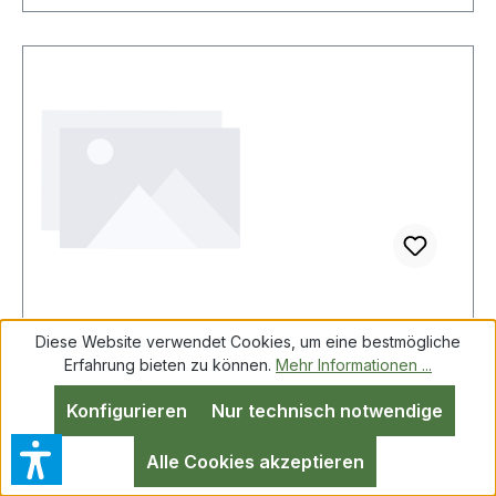
Diese Website verwendet Cookies, um eine bestmögliche
KS TOOLS 9114535 1/2'' Zylinderkopf-
Erfahrung bieten zu können.
Mehr Informationen ...
Schrauben-Steckschlüssel-Satz, 9-tlg.
Konfigurieren
Nur technisch notwendige
Alle Cookies akzeptieren
1/2" Zylinderkopf-Schrauben-Steckschlüssel-