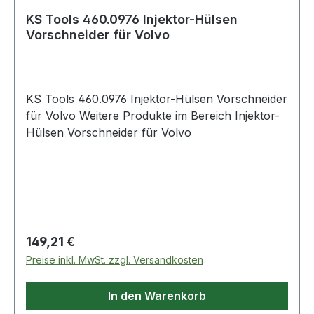
KS Tools 460.0976 Injektor-Hülsen
Vorschneider für Volvo
KS Tools 460.0976 Injektor-Hülsen Vorschneider
für Volvo Weitere Produkte im Bereich Injektor-
Hülsen Vorschneider für Volvo
Regulärer Preis:
149,21 €
Preise inkl. MwSt. zzgl. Versandkosten
In den Warenkorb