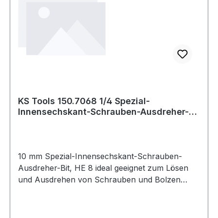
KS Tools 150.7068 1/4 Spezial-
Innensechskant-Schrauben-Ausdreher-
Bit, HE 8
10 mm Spezial-Innensechskant-Schrauben-
Ausdreher-Bit, HE 8 ideal geeignet zum Lösen
und Ausdrehen von Schrauben und Bolzen
deren Kopf beschädigt oder abgenutzt
istspezielles, linksdrehendes Schneidgewinde mit
konisch zulaufenden Schneidenfür