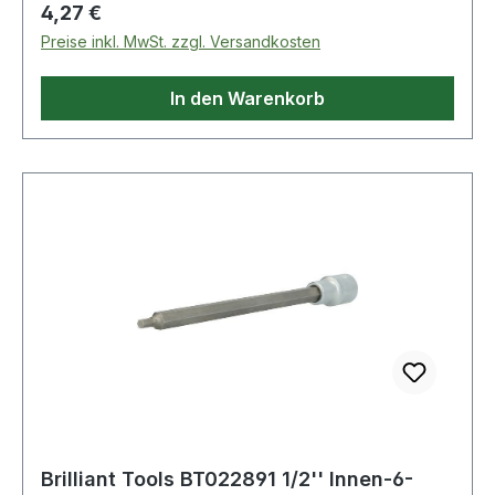
Regulärer Preis:
4,27 €
Preise inkl. MwSt. zzgl. Versandkosten
In den Warenkorb
Brilliant Tools BT022891 1/2'' Innen-6-