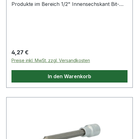
Produkte im Bereich 1/2" Innensechskant Bit-
Stecknuss, 140 m
Regulärer Preis:
4,27 €
Preise inkl. MwSt. zzgl. Versandkosten
In den Warenkorb