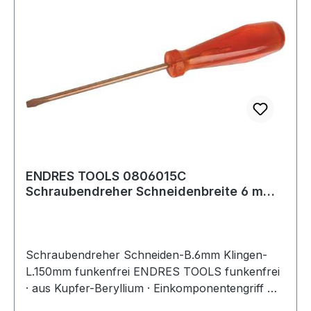
ENDRES TOOLS 0806015C
Schraubendreher Schneidenbreite 6 mm
Klingenlänge 150 mm
Schraubendreher Schneiden-B.6mm Klingen-
L.150mm funkenfrei ENDRES TOOLS funkenfrei
· aus Kupfer-Beryllium · Einkomponentengriff mit
Abrollschutz für Schlitzschrauben