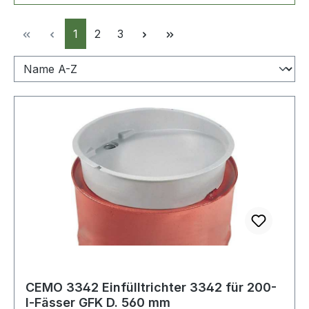
Seite
Seite
Seite
1
2
3
CEMO 3342 Einfülltrichter 3342 für 200-
l-Fässer GFK D. 560 mm