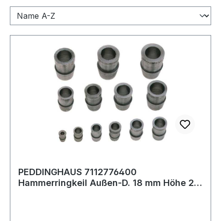
PEDDINGHAUS 7112776400
Hammerringkeil Außen-D. 18 mm Höhe 25
mm Vorschlaghammer