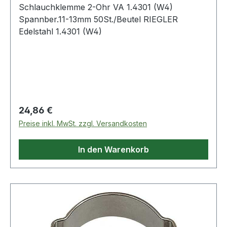
Schlauchklemme 2-Ohr VA 1.4301 (W4)
Spannber.11-13mm 50St./Beutel RIEGLER
Edelstahl 1.4301 (W4)
Regulärer Preis:
24,86 €
Preise inkl. MwSt. zzgl. Versandkosten
In den Warenkorb