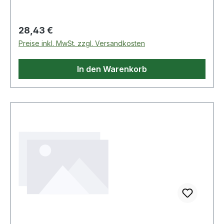
Regulärer Preis:
28,43 €
Preise inkl. MwSt. zzgl. Versandkosten
In den Warenkorb