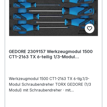
GEDORE 2309157 Werkzeugmodul 1500
CT1-2163 TX 6-teilig 1/3-Modul
Schraubendrehe
Werkzeugmodul 1500 CT1-2163 TX 6-tlg.1/3-
Modul Schraubendreher TORX GEDORE (1/3
Modul) mit Schraubendreher · mit
ergonomischem 3-Komponenten-Griff für gute
Kraftübertragung · Klingen aus Vanadium-Plus-