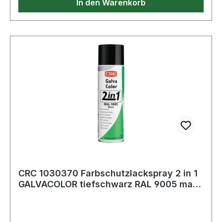
In den Warenkorb
CRC 1030370 Farbschutzlackspray 2 in 1
GALVACOLOR tiefschwarz RAL 9005 matt
500