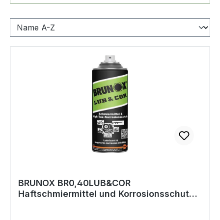
BRUNOX BR0,40LUB&COR
Haftschmiermittel und Korrosionsschutz
LUB&COR® 400 ml