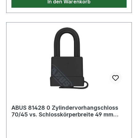
In den Warenkorb
ABUS 81428 0 Zylindervorhangschloss
70/45 vs. Schlosskörperbreite 49 mm
Messing