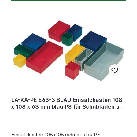
LA-KA-PE E63-3 BLAU Einsatzkasten 108
x 108 x 63 mm blau PS für Schubladen u.
S
Einsatzkasten 108x108x63mm blau PS