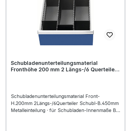
Schubladenunterteilungsmaterial
Fronthöhe 200 mm 2 Längs-/6 Querteiler
Schubl
Schubladenunterteilungsmaterial Front-
H.200mm 2Längs-/6Querteiler Schubl-B.450mm
Metalleinteilung · für Schubladen-Innenmaße B
450 x T 600 mm · 2 Längstrennwände · 6
Quertrennwände Weitere technische