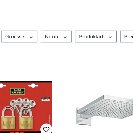
Groesse
Norm
Produktart
Pre