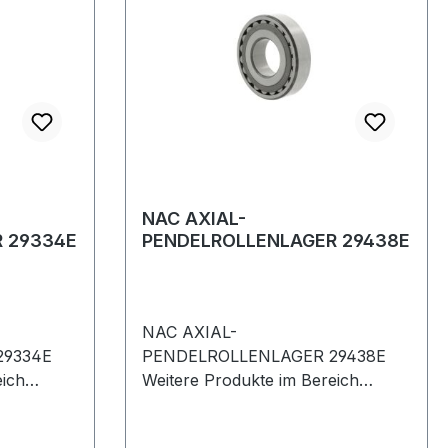
NAC AXIAL-
 29334E
PENDELROLLENLAGER 29438E
NAC AXIAL-
29334E
PENDELROLLENLAGER 29438E
eich
Weitere Produkte im Bereich
LAGER
AXIAL-PENDELROLLENLAGER