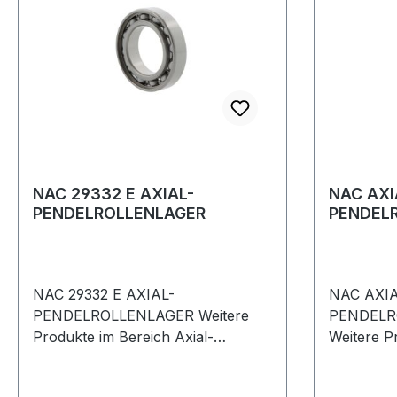
NAC 29332 E AXIAL-
NAC AXI
PENDELROLLENLAGER
PENDEL
29326E
NAC 29332 E AXIAL-
NAC AXIA
PENDELROLLENLAGER Weitere
PENDELR
Produkte im Bereich Axial-
Weitere P
Pendelrollenlager
AXIAL-P