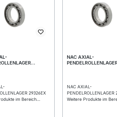
AL-
NAC AXIAL-
ROLLENLAGER
PENDELROLLENLAGER
X
L-
NAC AXIAL-
OLLENLAGER 29326EX
PENDELROLLENLAGER 
rodukte im Bereich
Weitere Produkte im Ber
ENDELROLLENLAGER
AXIAL-PENDELROLLEN