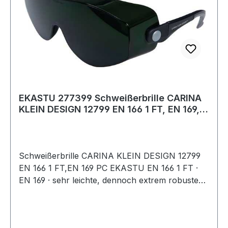
EKASTU 277399 Schweißerbrille CARINA
KLEIN DESIGN 12799 EN 166 1 FT, EN 169,
EN
Schweißerbrille CARINA KLEIN DESIGN 12799
EN 166 1 FT,EN 169 PC EKASTU EN 166 1 FT ·
EN 169 · sehr leichte, dennoch extrem robuste
Schweißerschutzbrille · angenehm dichter Sitz
mit großem Seitenschutz · 100 % UV-Schutz ·
beschlagfrei und kratzfest · einstellbare