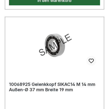
In den Warenkorb
10068925 Gelenkkopf SIKAC14 M 14 mm
Außen-Ø 37 mm Breite 19 mm