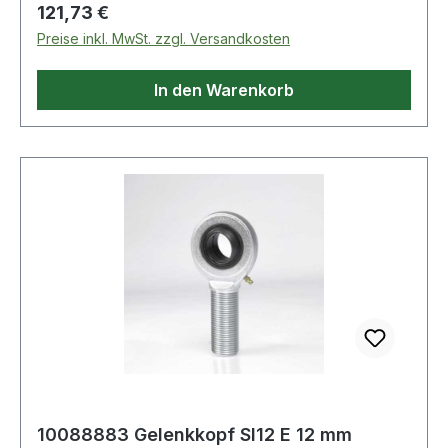
Regulärer Preis:
121,73 €
Preise inkl. MwSt. zzgl. Versandkosten
In den Warenkorb
10088883 Gelenkkopf SI12 E 12 mm