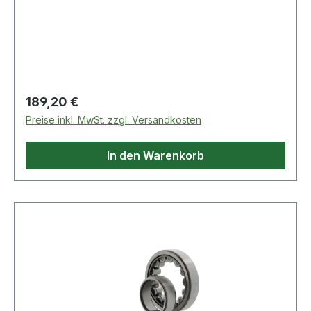
Regulärer Preis:
189,20 €
Preise inkl. MwSt. zzgl. Versandkosten
In den Warenkorb