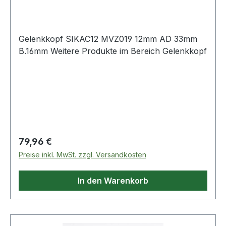
Gelenkkopf SIKAC12 MVZ019 12mm AD 33mm
B.16mm Weitere Produkte im Bereich Gelenkkopf
Regulärer Preis:
79,96 €
Preise inkl. MwSt. zzgl. Versandkosten
In den Warenkorb