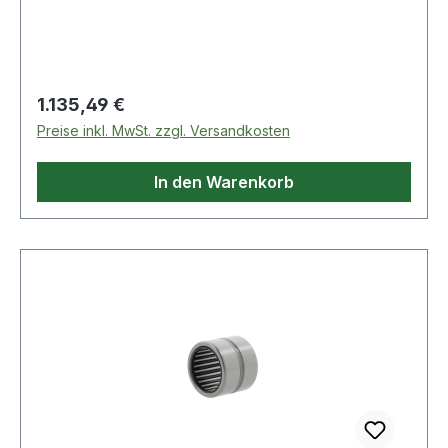
Regulärer Preis:
1.135,49 €
Preise inkl. MwSt. zzgl. Versandkosten
In den Warenkorb