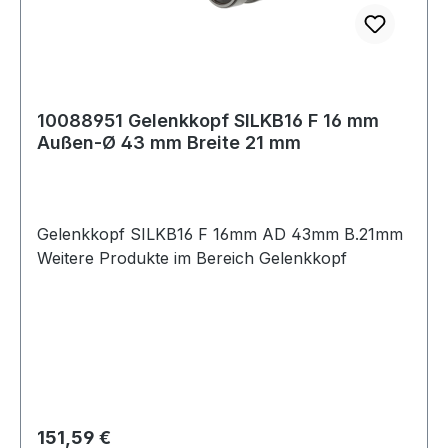
10088951 Gelenkkopf SILKB16 F 16 mm
Außen-Ø 43 mm Breite 21 mm
Gelenkkopf SILKB16 F 16mm AD 43mm B.21mm
Weitere Produkte im Bereich Gelenkkopf
Regulärer Preis:
151,59 €