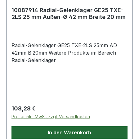
10087914 Radial-Gelenklager GE25 TXE-
2LS 25 mm Außen-Ø 42 mm Breite 20 mm
Radial-Gelenklager GE25 TXE-2LS 25mm AD
42mm B.20mm Weitere Produkte im Bereich
Radial-Gelenklager
Regulärer Preis:
108,28 €
Preise inkl. MwSt. zzgl. Versandkosten
In den Warenkorb