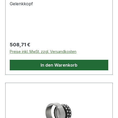
Gelenkkopf
Regulärer Preis:
508,71 €
Preise inkl. MwSt. zzgl. Versandkosten
In den Warenkorb