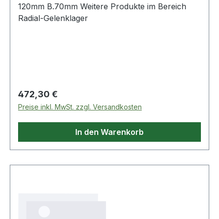
120mm B.70mm Weitere Produkte im Bereich
Radial-Gelenklager
Regulärer Preis:
472,30 €
Preise inkl. MwSt. zzgl. Versandkosten
In den Warenkorb