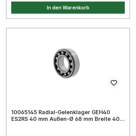
In den Warenkorb
10065145 Radial-Gelenklager GEH40
ES2RS 40 mm Außen-Ø 68 mm Breite 40
mm