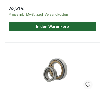
Regulärer Preis:
76,51 €
Preise inkl. MwSt. zzgl. Versandkosten
In den Warenkorb