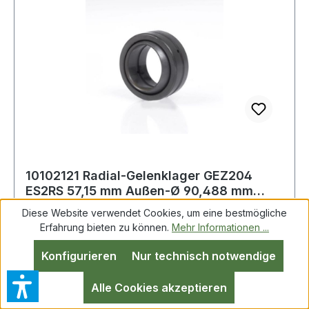
10102121 Radial-Gelenklager GEZ204
ES2RS 57,15 mm Außen-Ø 90,488 mm
Breite 50,01
Diese Website verwendet Cookies, um eine bestmögliche
Erfahrung bieten zu können.
Mehr Informationen ...
Radial-Gelenklager GEZ204 ES2RS 57,15mm AD
Konfigurieren
Nur technisch notwendige
90,488mm B.50,013mm Weitere Produkte im
Bereich Radial-Gelenklager
Alle Cookies akzeptieren