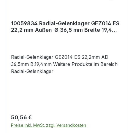
10059834 Radial-Gelenklager GEZ014 ES
22,2 mm Außen-Ø 36,5 mm Breite 19,4
mm
Radial-Gelenklager GEZ014 ES 22,2mm AD
36,5mm B.19,4mm Weitere Produkte im Bereich
Radial-Gelenklager
Regulärer Preis:
50,56 €
Preise inkl. MwSt. zzgl. Versandkosten