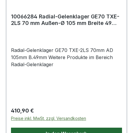
10066284 Radial-Gelenklager GE70 TXE-
2LS 70 mm Außen-Ø 105 mm Breite 49
mm
Radial-Gelenklager GE70 TXE-2LS 70mm AD
105mm B.49mm Weitere Produkte im Bereich
Radial-Gelenklager
Regulärer Preis:
410,90 €
Preise inkl. MwSt. zzgl. Versandkosten