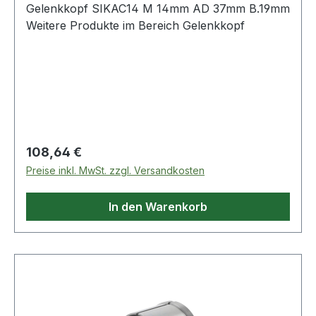
Gelenkkopf SIKAC14 M 14mm AD 37mm B.19mm
Weitere Produkte im Bereich Gelenkkopf
Regulärer Preis:
108,64 €
Preise inkl. MwSt. zzgl. Versandkosten
In den Warenkorb