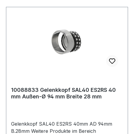
10088833 Gelenkkopf SAL40 ES2RS 40
mm Außen-Ø 94 mm Breite 28 mm
Gelenkkopf SAL40 ES2RS 40mm AD 94mm
B.28mm Weitere Produkte im Bereich