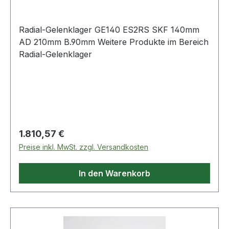
Radial-Gelenklager GE140 ES2RS SKF 140mm
AD 210mm B.90mm Weitere Produkte im Bereich
Radial-Gelenklager
Regulärer Preis:
1.810,57 €
Preise inkl. MwSt. zzgl. Versandkosten
In den Warenkorb