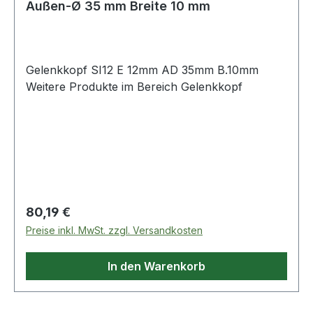
Außen-Ø 35 mm Breite 10 mm
Gelenkkopf SI12 E 12mm AD 35mm B.10mm
Weitere Produkte im Bereich Gelenkkopf
Regulärer Preis:
80,19 €
Preise inkl. MwSt. zzgl. Versandkosten
In den Warenkorb