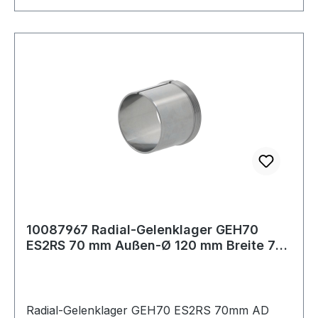
10087967 Radial-Gelenklager GEH70
ES2RS 70 mm Außen-Ø 120 mm Breite 70
mm
Radial-Gelenklager GEH70 ES2RS 70mm AD