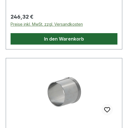
Regulärer Preis:
246,32 €
Preise inkl. MwSt. zzgl. Versandkosten
In den Warenkorb