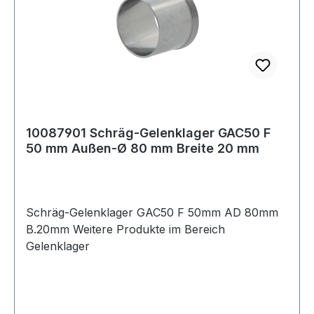
10087901 Schräg-Gelenklager GAC50 F
50 mm Außen-Ø 80 mm Breite 20 mm
Schräg-Gelenklager GAC50 F 50mm AD 80mm
B.20mm Weitere Produkte im Bereich
Gelenklager