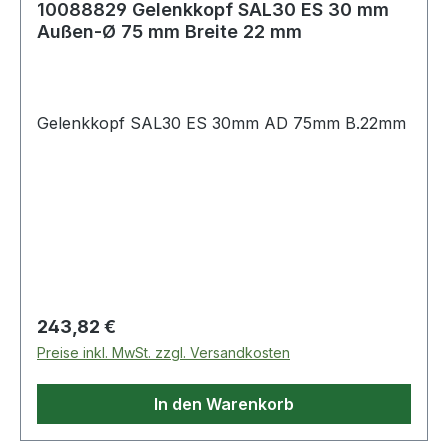
10088829 Gelenkkopf SAL30 ES 30 mm
Außen-Ø 75 mm Breite 22 mm
Gelenkkopf SAL30 ES 30mm AD 75mm B.22mm
Regulärer Preis:
243,82 €
Preise inkl. MwSt. zzgl. Versandkosten
In den Warenkorb