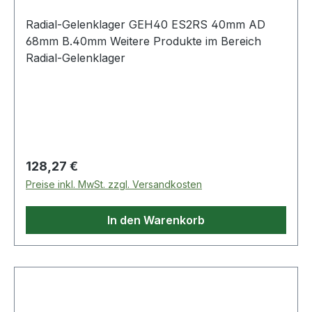
Radial-Gelenklager GEH40 ES2RS 40mm AD
68mm B.40mm Weitere Produkte im Bereich
Radial-Gelenklager
Regulärer Preis:
128,27 €
Preise inkl. MwSt. zzgl. Versandkosten
In den Warenkorb