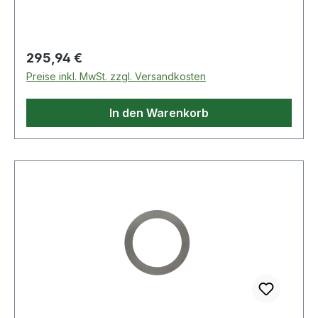
Regulärer Preis:
295,94 €
Preise inkl. MwSt. zzgl. Versandkosten
In den Warenkorb