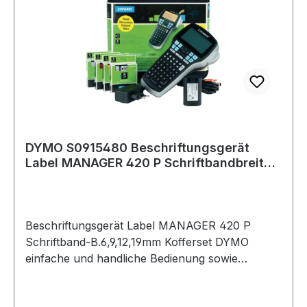
DYMO S0915480 Beschriftungsgerät
Label MANAGER 420 P Schriftbandbreiten
6, 9, 12
Beschriftungsgerät Label MANAGER 420 P
Schriftband-B.6,9,12,19mm Kofferset DYMO
einfache und handliche Bedienung sowie
Bandwechsel · multipler Etikettenspeicher, mit
Druckvorschau · Thermotransfer-Drucker für