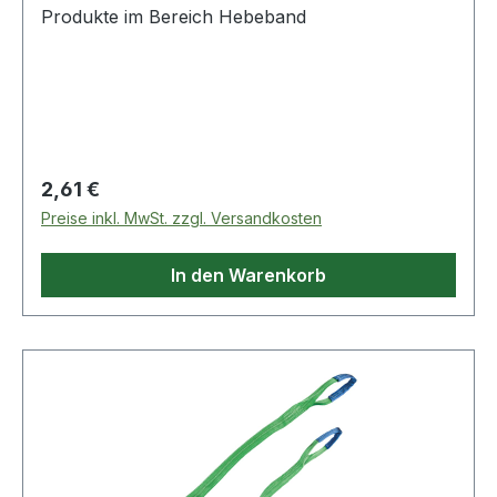
Produkte im Bereich Hebeband
Regulärer Preis:
2,61 €
Preise inkl. MwSt. zzgl. Versandkosten
In den Warenkorb