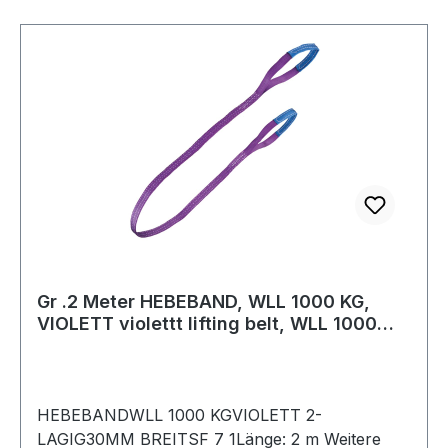
Gr .2 Meter HEBEBAND, WLL 1000 KG,
VIOLETT violettt lifting belt, WLL 1000
KG, V
HEBEBANDWLL 1000 KGVIOLETT 2-
LAGIG30MM BREITSF 7 1Länge: 2 m Weitere