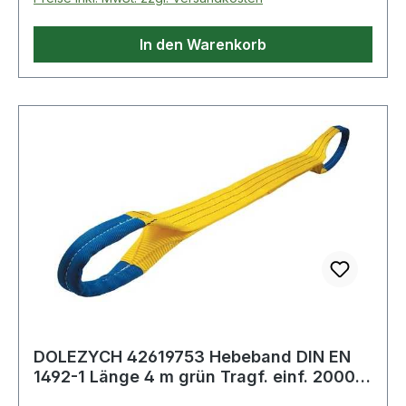
Ausführung: zweilagig · prüfpflichtig: ja
In den Warenkorb
DOLEZYCH 42619753 Hebeband DIN EN
1492-1 Länge 4 m grün Tragf. einf. 2000
kg