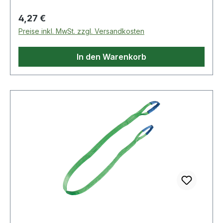
Regulärer Preis:
4,27 €
Preise inkl. MwSt. zzgl. Versandkosten
In den Warenkorb