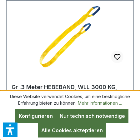
Gr .3 Meter HEBEBAND, WLL 3000 KG,
GELB gelb lifting belt, WLL 3000 KG,
Diese Website verwendet Cookies, um eine bestmögliche
YELLOW
Erfahrung bieten zu können.
Mehr Informationen ...
Konfigurieren
Nur technisch notwendige
HEBEBANDWLL 3000 KGGELB 2-LAGIG90MM
BREITSF 7 1Länge: 3 m Weitere Produkte im
Alle Cookies akzeptieren
Bereich Hebeband