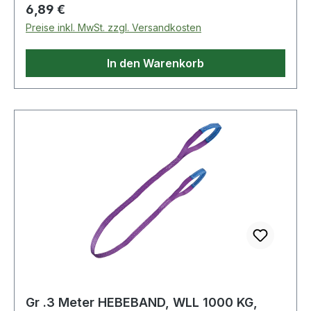
Regulärer Preis:
6,89 €
Preise inkl. MwSt. zzgl. Versandkosten
In den Warenkorb
Gr .3 Meter HEBEBAND, WLL 1000 KG,