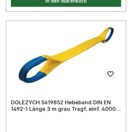
In den Warenkorb
DOLEZYCH 5619852 Hebeband DIN EN
1492-1 Länge 3 m grau Tragf. einf. 4000
kg