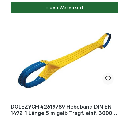
In den Warenkorb
DOLEZYCH 42619789 Hebeband DIN EN
1492-1 Länge 5 m gelb Tragf. einf. 3000
kg