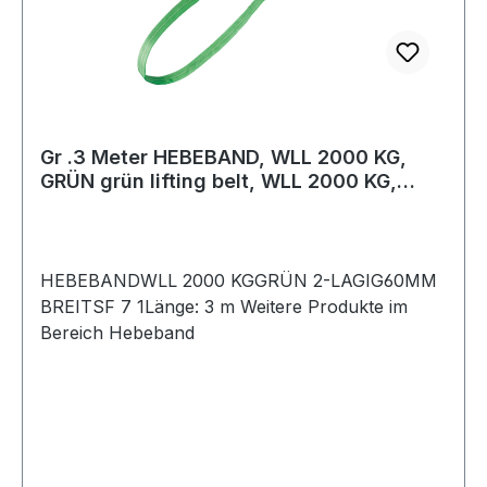
Gr .3 Meter HEBEBAND, WLL 2000 KG,
GRÜN grün lifting belt, WLL 2000 KG,
GREEN
HEBEBANDWLL 2000 KGGRÜN 2-LAGIG60MM
BREITSF 7 1Länge: 3 m Weitere Produkte im
Bereich Hebeband