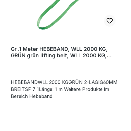
Gr .1 Meter HEBEBAND, WLL 2000 KG,
GRÜN grün lifting belt, WLL 2000 KG,
GREEN
HEBEBANDWLL 2000 KGGRÜN 2-LAGIG60MM
BREITSF 7 1Länge: 1 m Weitere Produkte im
Bereich Hebeband