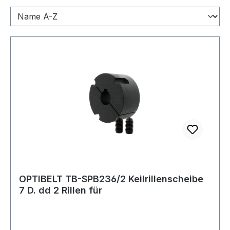
OPTIBELT TB-SPB236/2 Keilrillenscheibe
7 D. dd 2 Rillen für