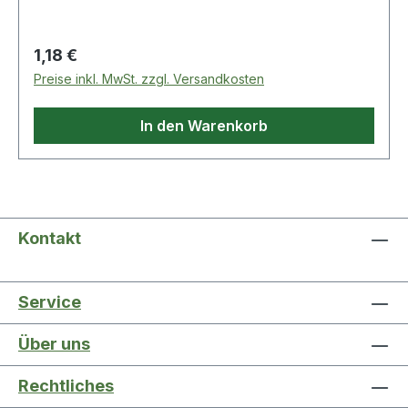
Regulärer Preis:
1,18 €
Preise inkl. MwSt. zzgl. Versandkosten
In den Warenkorb
Kontakt
Service
Über uns
Rechtliches