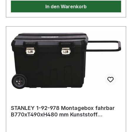
In den Warenkorb
STANLEY 1-92-978 Montagebox fahrbar
B770xT490xH480 mm Kunststoff
Vertiefungen i