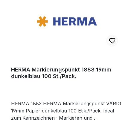
HERMA Markierungspunkt 1883 19mm
dunkelblau 100 St./Pack.
HERMA 1883 HERMA Markierungspunkt VARIO
19mm Papier dunkelblau 100 Etik./Pack. Ideal
zum Kennzeichnen · Markieren und
Organisieren. Farben sorgen für mehr Übersicht.
Sicher haftend auf allen Oberflächen.