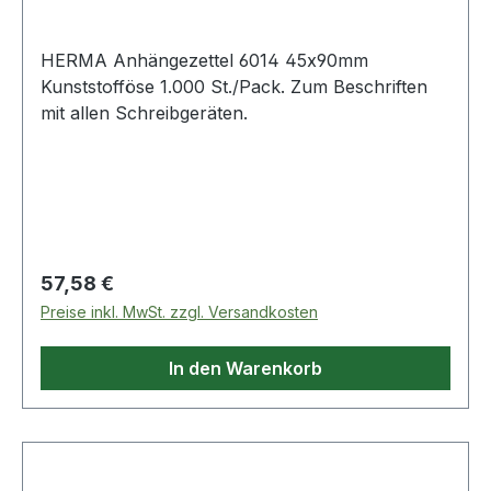
HERMA Anhängezettel 6014 45x90mm
Kunststofföse 1.000 St./Pack. Zum Beschriften
mit allen Schreibgeräten.
Regulärer Preis:
57,58 €
Preise inkl. MwSt. zzgl. Versandkosten
In den Warenkorb