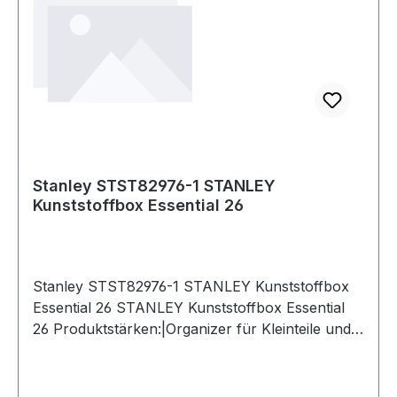
Stanley STST82976-1 STANLEY
Kunststoffbox Essential 26
Stanley STST82976-1 STANLEY Kunststoffbox
Essential 26 STANLEY Kunststoffbox Essential
26 Produktstärken:|Organizer für Kleinteile und
Zubehör im Deckel|Haltbare
Metallverschlüsse|Mit herausnehmbarer Trage
für Werkzeuge und Zubehör|Öse für