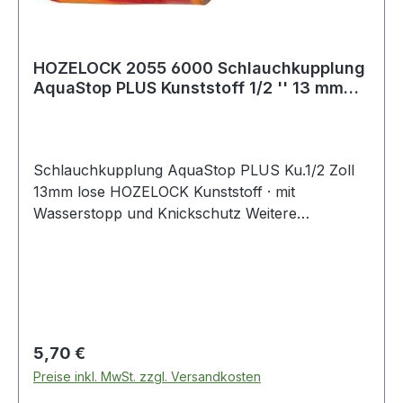
HOZELOCK 2055 6000 Schlauchkupplung
AquaStop PLUS Kunststoff 1/2 '' 13 mm
AquaSt
Schlauchkupplung AquaStop PLUS Ku.1/2 Zoll
13mm lose HOZELOCK Kunststoff · mit
Wasserstopp und Knickschutz Weitere
technische Eigenschaften: · Material: Kunststoff
Regulärer Preis:
5,70 €
Preise inkl. MwSt. zzgl. Versandkosten