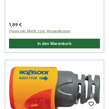
Regulärer Preis:
1,89 €
Preise inkl. MwSt. zzgl. Versandkosten
In den Warenkorb