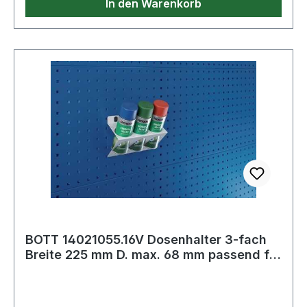
In den Warenkorb
BOTT 14021055.16V Dosenhalter 3-fach
Breite 225 mm D. max. 68 mm passend für
Lo