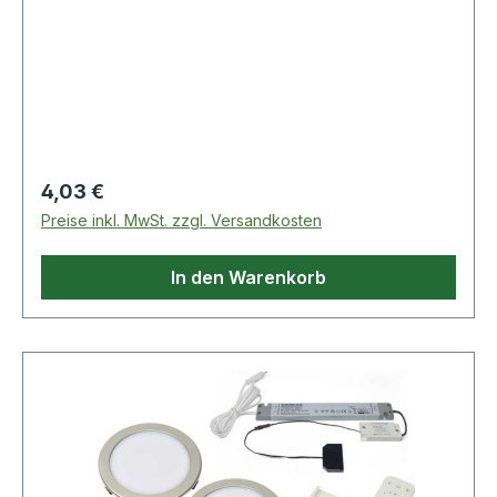
Regulärer Preis:
4,03 €
Preise inkl. MwSt. zzgl. Versandkosten
In den Warenkorb