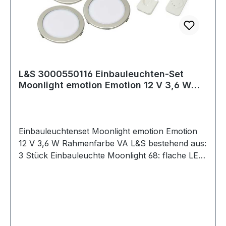
L&S 3000550116 Einbauleuchten-Set
Moonlight emotion Emotion 12 V 3,6 W
Rahmenfa
Einbauleuchtenset Moonlight emotion Emotion
12 V 3,6 W Rahmenfarbe VA L&S bestehend aus:
3 Stück Einbauleuchte Moonlight 68: flache LED
Einbauspotleuchte · diffuse Lichtquelle ohne
Lichtpunkte · dimmbar mit stufenlos regelbarer
Farbtemperatur durch Emotion Technologie ·
Lebensdauer 30000 h · Schutzart IP20 ·
Abstrahlwinkel 110°