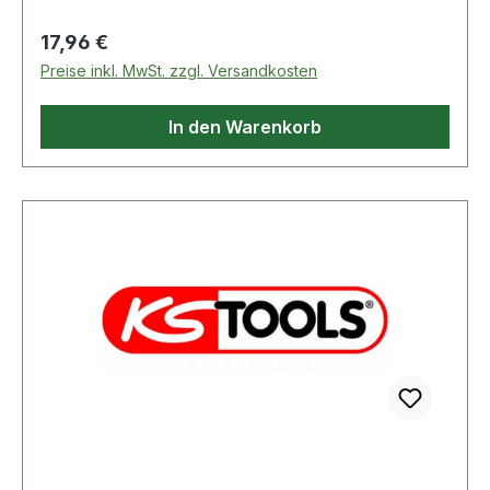
Regulärer Preis:
17,96 €
Preise inkl. MwSt. zzgl. Versandkosten
In den Warenkorb