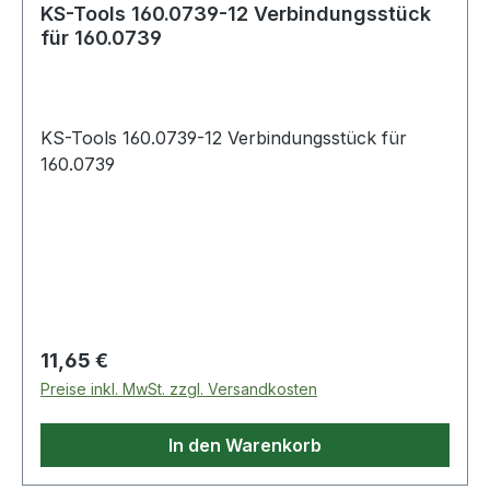
KS-Tools 160.0739-12 Verbindungsstück
für 160.0739
KS-Tools 160.0739-12 Verbindungsstück für
160.0739
Regulärer Preis:
11,65 €
Preise inkl. MwSt. zzgl. Versandkosten
In den Warenkorb