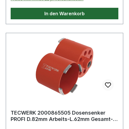
In den Warenkorb
TECWERK 2000865505 Dosensenker
PROFI D.82mm Arbeits-L.62mm Gesamt-
L.90mm gelötet