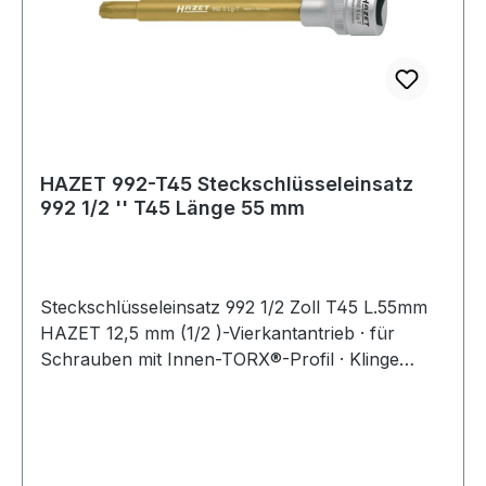
HAZET 992-T45 Steckschlüsseleinsatz
992 1/2 '' T45 Länge 55 mm
Steckschlüsseleinsatz 992 1/2 Zoll T45 L.55mm
HAZET 12,5 mm (1/2 )-Vierkantantrieb · für
Schrauben mit Innen-TORX®-Profil · Klinge
Sonderstahl · Einsatz TIN beschichtet · gerändelt