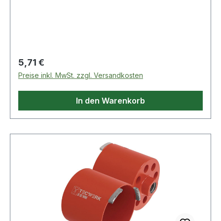
Regulärer Preis:
5,71 €
Preise inkl. MwSt. zzgl. Versandkosten
In den Warenkorb