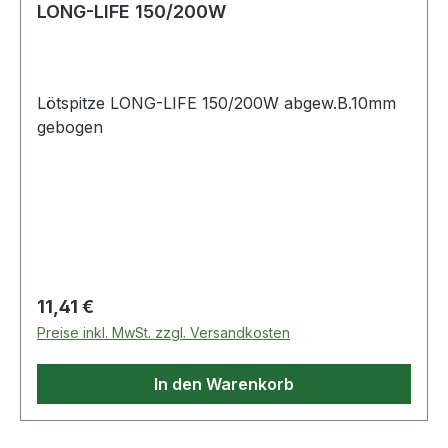
LONG-LIFE 150/200W
Lötspitze LONG-LIFE 150/200W abgew.B.10mm
gebogen
Regulärer Preis:
11,41 €
Preise inkl. MwSt. zzgl. Versandkosten
In den Warenkorb