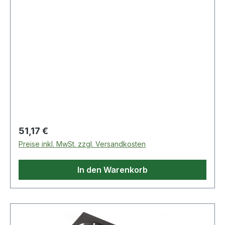
Regulärer Preis:
51,17 €
Preise inkl. MwSt. zzgl. Versandkosten
In den Warenkorb