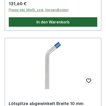
Regulärer Preis:
131,60 €
Preise inkl. MwSt. zzgl. Versandkosten
In den Warenkorb
Lötspitze abgewinkelt Breite 10 mm