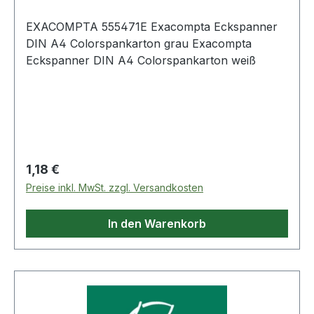
EXACOMPTA 555471E Exacompta Eckspanner
DIN A4 Colorspankarton grau Exacompta
Eckspanner DIN A4 Colorspankarton weiß
Regulärer Preis:
1,18 €
Preise inkl. MwSt. zzgl. Versandkosten
In den Warenkorb