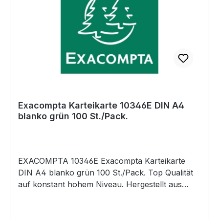
Exacompta Karteikarte 10346E DIN A4
blanko grün 100 St./Pack.
EXACOMPTA 10346E Exacompta Karteikarte
DIN A4 blanko grün 100 St./Pack. Top Qualität
auf konstant hohem Niveau. Hergestellt aus
Papiermasse · die aus nachhaltig
bewirtschafteten Wäldern stammt. PH-neutral