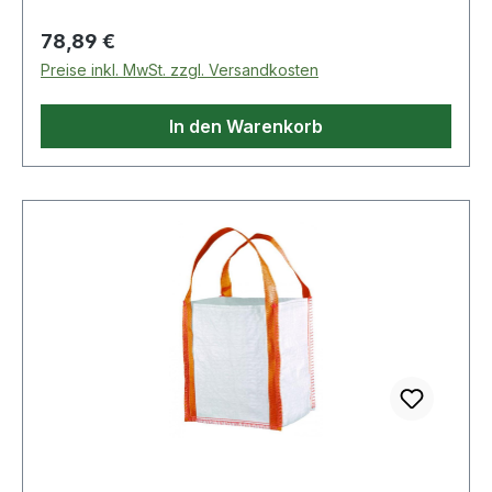
Wohnungstüren
Regulärer Preis:
78,89 €
Preise inkl. MwSt. zzgl. Versandkosten
In den Warenkorb