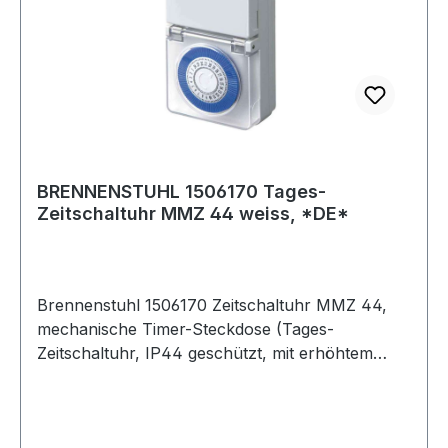
BRENNENSTUHL 1506170 Tages-
Zeitschaltuhr MMZ 44 weiss, *DE*
Brennenstuhl 1506170 Zeitschaltuhr MMZ 44,
mechanische Timer-Steckdose (Tages-
Zeitschaltuhr, IP44 geschützt, mit erhöhtem
Berührungsschutz & Schutzabdeckung)
Mechanische Zeitschaltuhr mit 24 Stunden
Programm und erhöhtem Berührungsschutz