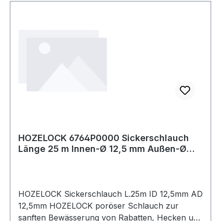
HOZELOCK 6764P0000 Sickerschlauch
Länge 25 m Innen-Ø 12,5 mm Außen-Ø
12,5 mm
HOZELOCK Sickerschlauch L.25m ID 12,5mm AD
12,5mm HOZELOCK poröser Schlauch zur
sanften Bewässerung von Rabatten, Hecken und