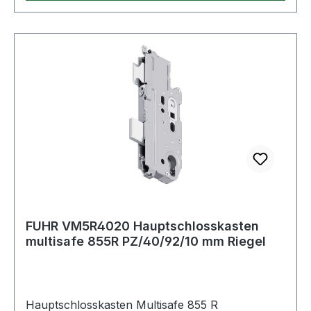
FUHR VM5R4020 Hauptschlosskasten
multisafe 855R PZ/40/92/10 mm Riegel
Hauptschlosskasten Multisafe 855 R