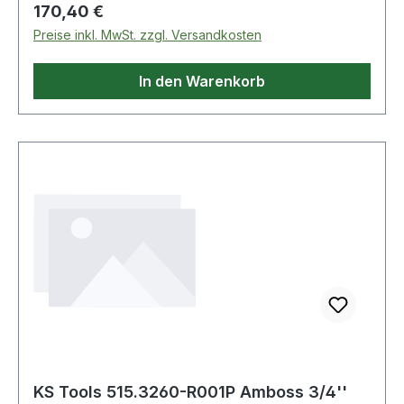
Regulärer Preis:
170,40 €
Preise inkl. MwSt. zzgl. Versandkosten
In den Warenkorb
KS Tools 515.3260-R001P Amboss 3/4''