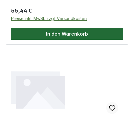
Regulärer Preis:
55,44 €
Preise inkl. MwSt. zzgl. Versandkosten
In den Warenkorb