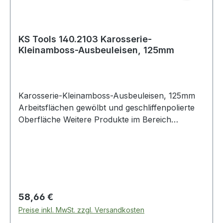
KS Tools 140.2103 Karosserie-
Kleinamboss-Ausbeuleisen, 125mm
Karosserie-Kleinamboss-Ausbeuleisen, 125mm
Arbeitsflächen gewölbt und geschliffenpolierte
Oberfläche Weitere Produkte im Bereich
Karosserie-Kleinamboss-Ausbeuleisen, 125
Regulärer Preis:
58,66 €
Preise inkl. MwSt. zzgl. Versandkosten