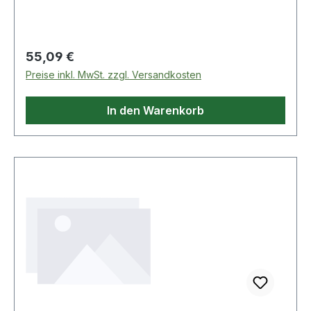
Regulärer Preis:
55,09 €
Preise inkl. MwSt. zzgl. Versandkosten
In den Warenkorb