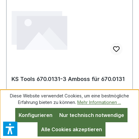
KS Tools 670.0131-3 Amboss für 670.0131
Diese Website verwendet Cookies, um eine bestmögliche
Erfahrung bieten zu können.
Mehr Informationen ...
KS Tools 670.0131-3 Amboss für 670.0131
Konfigurieren
Nur technisch notwendige
Weitere Produkte im Bereich Amboss für
670.0131
Alle Cookies akzeptieren