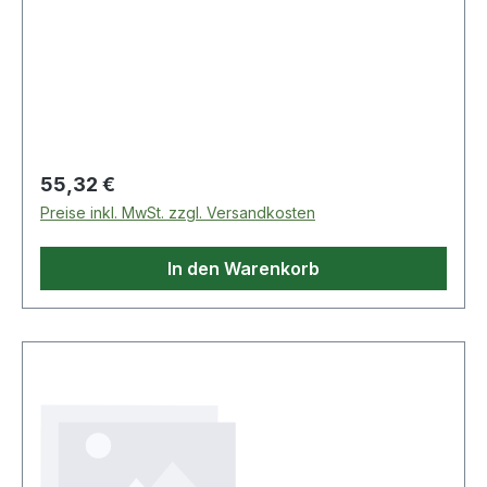
Regulärer Preis:
55,32 €
Preise inkl. MwSt. zzgl. Versandkosten
In den Warenkorb