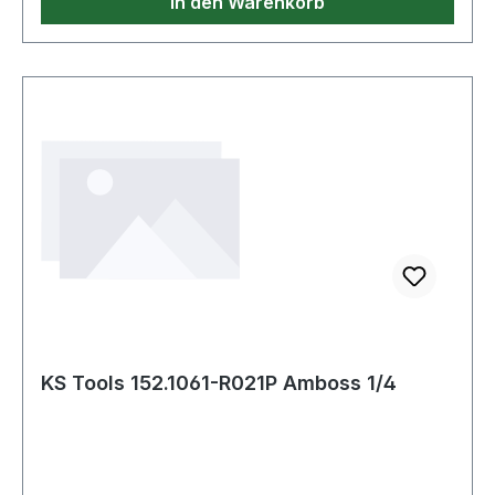
In den Warenkorb
KS Tools 152.1061-R021P Amboss 1/4