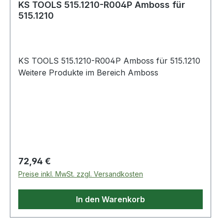
KS TOOLS 515.1210-R004P Amboss für
515.1210
KS TOOLS 515.1210-R004P Amboss für 515.1210
Weitere Produkte im Bereich Amboss
Regulärer Preis:
72,94 €
Preise inkl. MwSt. zzgl. Versandkosten
In den Warenkorb