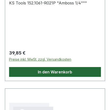
KS Tools 152.1061-R021P "Amboss 1/4"""
Regulärer Preis:
39,85 €
Preise inkl. MwSt. zzgl. Versandkosten
In den Warenkorb