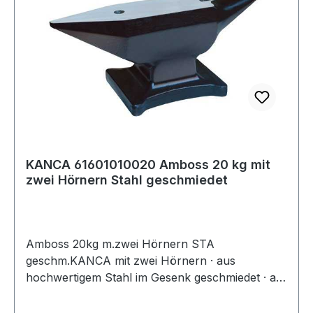
KANCA 61601010020 Amboss 20 kg mit
zwei Hörnern Stahl geschmiedet
Amboss 20kg m.zwei Hörnern STA
geschm.KANCA mit zwei Hörnern · aus
hochwertigem Stahl im Gesenk geschmiedet · ab
50 kg Unter- und Oberteil miteinander
verschweißt · Ambossbahn gehärtet und