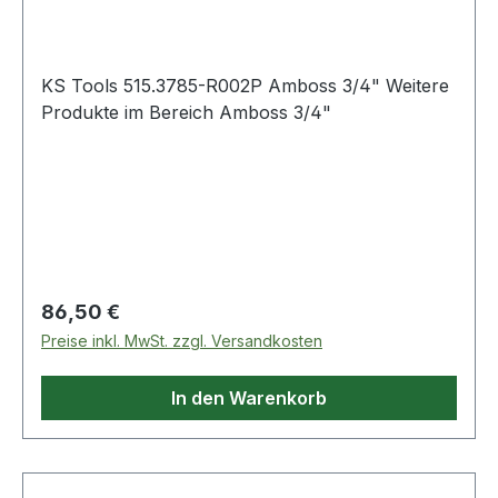
KS Tools 515.3785-R002P Amboss 3/4" Weitere
Produkte im Bereich Amboss 3/4"
Regulärer Preis:
86,50 €
Preise inkl. MwSt. zzgl. Versandkosten
In den Warenkorb