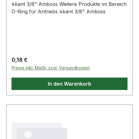
4kant 3/8" Amboss Weitere Produkte im Bereich
O-Ring für Antriebs 4kant 3/8" Amboss
Regulärer Preis:
0,18 €
Preise inkl. MwSt. zzgl. Versandkosten
In den Warenkorb