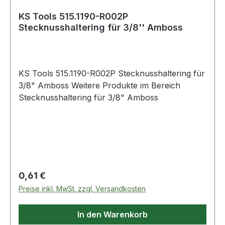
KS Tools 515.1190-R002P
Stecknusshaltering für 3/8'' Amboss
KS Tools 515.1190-R002P Stecknusshaltering für
3/8" Amboss Weitere Produkte im Bereich
Stecknusshaltering für 3/8" Amboss
Regulärer Preis:
0,61 €
Preise inkl. MwSt. zzgl. Versandkosten
In den Warenkorb