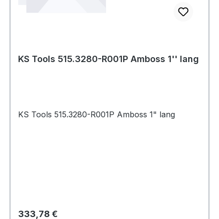
KS Tools 515.3280-R001P Amboss 1'' lang
KS Tools 515.3280-R001P Amboss 1" lang
Regulärer Preis:
333,78 €