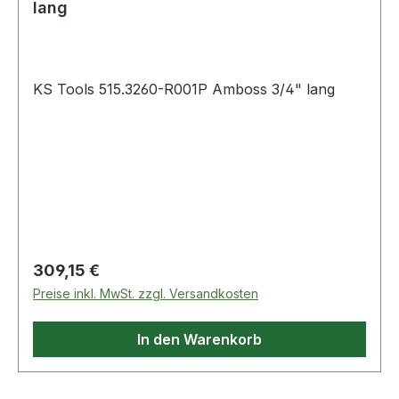
lang
KS Tools 515.3260-R001P Amboss 3/4" lang
Regulärer Preis:
309,15 €
Preise inkl. MwSt. zzgl. Versandkosten
In den Warenkorb