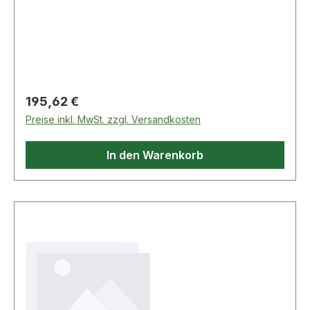
Regulärer Preis:
195,62 €
Preise inkl. MwSt. zzgl. Versandkosten
In den Warenkorb