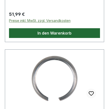
Regulärer Preis:
51,99 €
Preise inkl. MwSt. zzgl. Versandkosten
In den Warenkorb