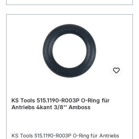
KS Tools 515.1190-R003P O-Ring für
Antriebs 4kant 3/8'' Amboss
KS Tools 515.1190-R003P O-Ring für Antriebs