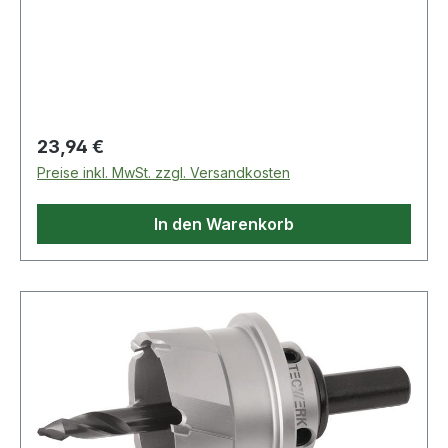
Regulärer Preis:
23,94 €
Preise inkl. MwSt. zzgl. Versandkosten
In den Warenkorb