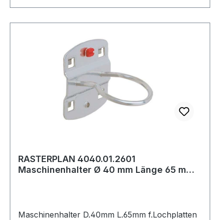
praktischen Lagerfach.
RASTERPLAN 4040.01.2601
Maschinenhalter Ø 40 mm Länge 65 mm
passend für Lochpla
Maschinenhalter D.40mm L.65mm f.Lochplatten