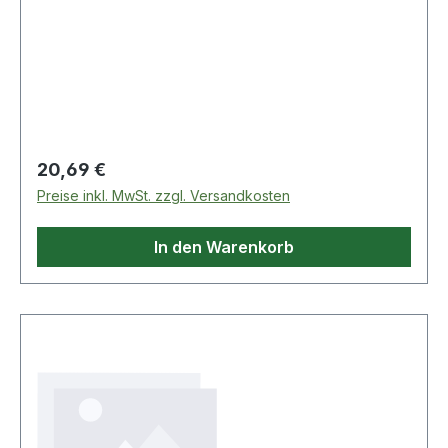
Regulärer Preis:
20,69 €
Preise inkl. MwSt. zzgl. Versandkosten
In den Warenkorb