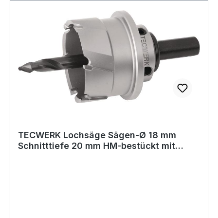
TECWERK Lochsäge Sägen-Ø 18 mm
Schnitttiefe 20 mm HM-bestückt mit
Bohrer und F