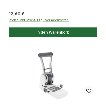
Regulärer Preis:
12,60 €
Preise inkl. MwSt. zzgl. Versandkosten
In den Warenkorb