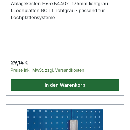
Ablagekasten H65xB440xT175mm lichtgrau
f.Lochplatten BOTT lichtgrau · passend für
Lochplattensysteme
Regulärer Preis:
29,14 €
Preise inkl. MwSt. zzgl. Versandkosten
In den Warenkorb