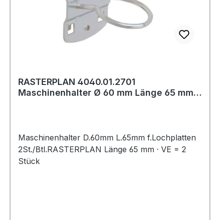
RASTERPLAN 4040.01.2701
Maschinenhalter Ø 60 mm Länge 65 mm
passend für Lochpla
Maschinenhalter D.60mm L.65mm f.Lochplatten
2St./Btl.RASTERPLAN Länge 65 mm · VE = 2
Stück