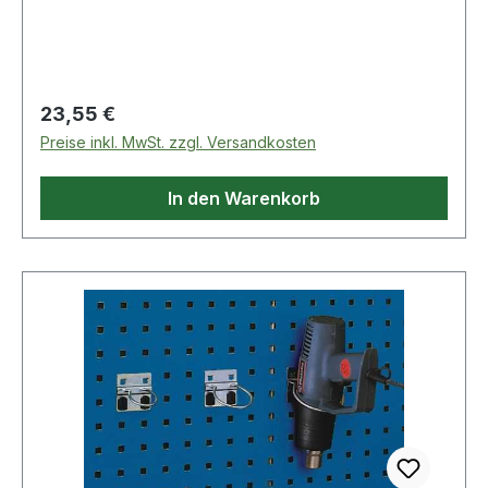
Regulärer Preis:
23,55 €
Preise inkl. MwSt. zzgl. Versandkosten
In den Warenkorb