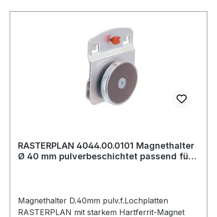
RASTERPLAN 4044.00.0101 Magnethalter
Ø 40 mm pulverbeschichtet passend für
Loch
Magnethalter D.40mm pulv.f.Lochplatten
RASTERPLAN mit starkem Hartferrit-Magnet