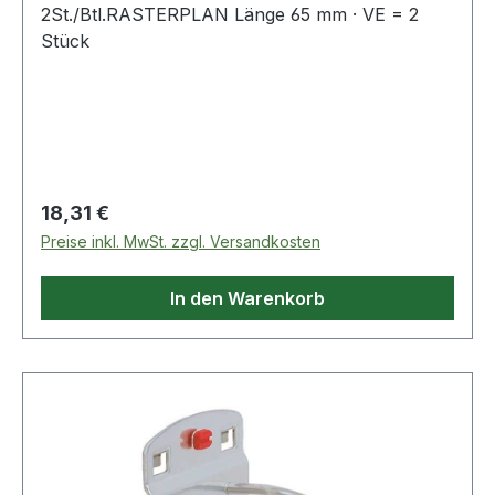
2St./Btl.RASTERPLAN Länge 65 mm · VE = 2
Stück
Regulärer Preis:
18,31 €
Preise inkl. MwSt. zzgl. Versandkosten
In den Warenkorb