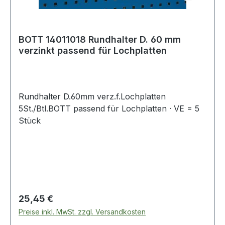
BOTT 14011018 Rundhalter D. 60 mm
verzinkt passend für Lochplatten
Rundhalter D.60mm verz.f.Lochplatten
5St./Btl.BOTT passend für Lochplatten · VE = 5
Stück
Regulärer Preis:
25,45 €
Preise inkl. MwSt. zzgl. Versandkosten