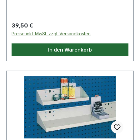
Regulärer Preis:
39,50 €
Preise inkl. MwSt. zzgl. Versandkosten
In den Warenkorb