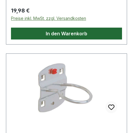
Regulärer Preis:
19,98 €
Preise inkl. MwSt. zzgl. Versandkosten
In den Warenkorb