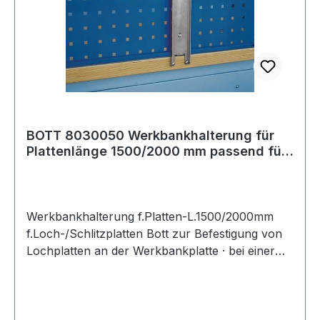
BOTT 8030050 Werkbankhalterung für
Plattenlänge 1500/2000 mm passend für
Loch-/
Werkbankhalterung f.Platten-L.1500/2000mm
f.Loch-/Schlitzplatten Bott zur Befestigung von
Lochplatten an der Werkbankplatte · bei einer
Plattenlänge von 1500 mm werden 4
Halterungen und bei einer Plattenlänge von
2000 mm werden 5 Halterungen benötigt