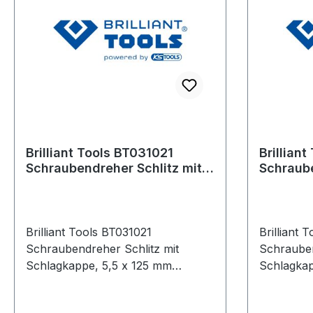
Brilliant Tools BT031021
Brilliant Tool
Schraubendreher Schlitz mit
Schraube
Schlagkappe, 5,5 x 125 mm
Schlagk
Brilliant Tools BT031021
Brilliant Tools B
Schraubendreher Schlitz mit
Schrauben
Schlagkappe, 5,5 x 125 mm
Schlagkap
Weitere Produkte im Bereich
Weitere P
Schraubendreher Schlitz mit
Schrauben