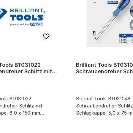
s BT031022
Brilliant Tools BT031049
ndreher Schlitz mit
Schraubendreher Schl
appe, 8,0 x 150 mm
Schlagkappe, 5,0 x 
T031022
Brilliant Tools BT031049
dreher Schlitz mit
Schraubendreher Schlitz
pe, 8,0 x 150 mm
Schlagkappe, 5,0 x 75 mm Weit
rodukte im Bereich
Produkte im Bereich
dreher Schlitz mit
Schraubendreher Schlitz