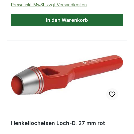
Schaft: rot · Norm: DIN 7200 Form A
Preise inkl. MwSt. zzgl. Versandkosten
In den Warenkorb
Henkellocheisen Loch-D. 27 mm rot