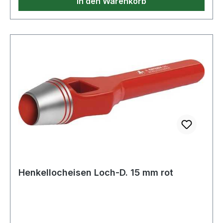
In den Warenkorb
Henkellocheisen Loch-D. 15 mm rot