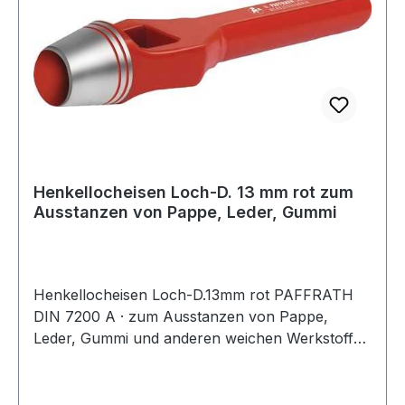
Henkellocheisen Loch-D. 13 mm rot zum
Ausstanzen von Pappe, Leder, Gummi
Henkellocheisen Loch-D.13mm rot PAFFRATH
DIN 7200 A · zum Ausstanzen von Pappe,
Leder, Gummi und anderen weichen Werkstoffen
· kräftige gesenkgeschmiedete Form · Schneide
gehärtet und angelassen auf 48 - 56 HRC ·
Pfeife innen konisch hinterdreht und blank