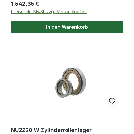
Regulärer Preis:
1.542,35 €
Preise inkl. MwSt. zzgl. Versandkosten
In den Warenkorb
NU2220 W Zylinderrollenlager