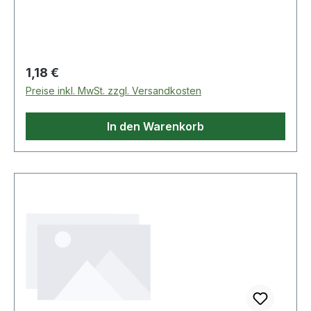
Regulärer Preis:
1,18 €
Preise inkl. MwSt. zzgl. Versandkosten
In den Warenkorb