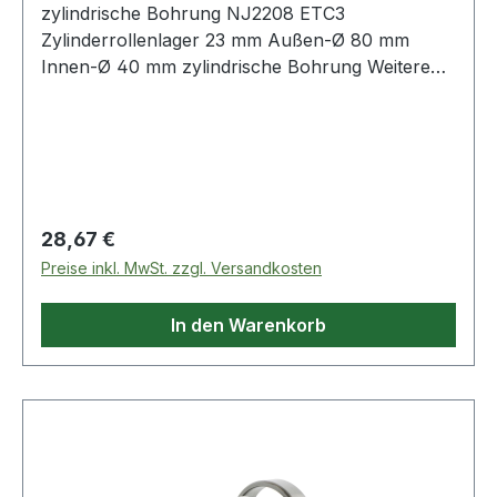
zylindrische Bohrung NJ2208 ETC3
Zylinderrollenlager 23 mm Außen-Ø 80 mm
Innen-Ø 40 mm zylindrische Bohrung Weitere
Produkte im
Regulärer Preis:
28,67 €
Preise inkl. MwSt. zzgl. Versandkosten
In den Warenkorb