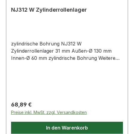
NJ312 W Zylinderrollenlager
zylindrische Bohrung NJ312 W
Zylinderrollenlager 31 mm Außen-Ø 130 mm
Innen-Ø 60 mm zylindrische Bohrung Weitere
Produkte im Be
Regulärer Preis:
68,89 €
Preise inkl. MwSt. zzgl. Versandkosten
In den Warenkorb