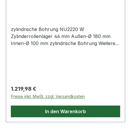
zylindrische Bohrung NU2220 W
Zylinderrollenlager 46 mm Außen-Ø 180 mm
Innen-Ø 100 mm zylindrische Bohrung Weitere
Produkte im
Regulärer Preis:
1.219,98 €
Preise inkl. MwSt. zzgl. Versandkosten
In den Warenkorb