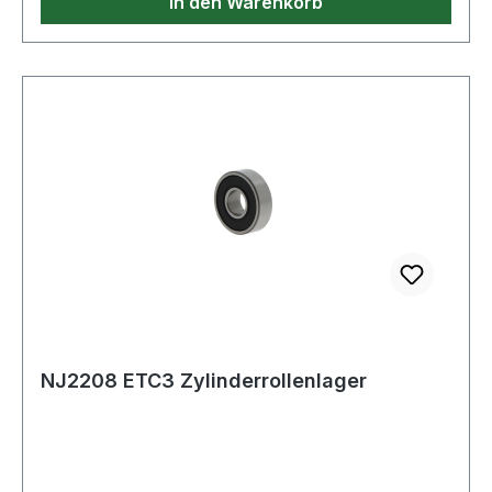
In den Warenkorb
NJ2208 ETC3 Zylinderrollenlager