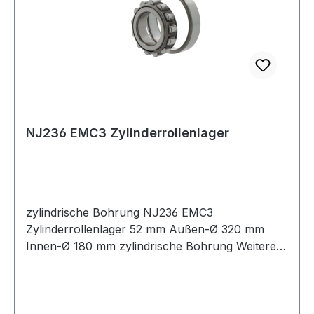
NJ236 EMC3 Zylinderrollenlager
zylindrische Bohrung NJ236 EMC3
Zylinderrollenlager 52 mm Außen-Ø 320 mm
Innen-Ø 180 mm zylindrische Bohrung Weitere
Produkte i