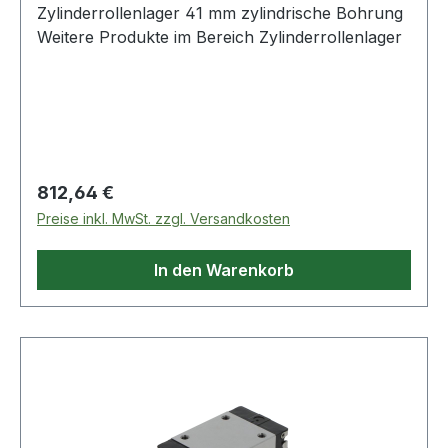
Zylinderrollenlager 41 mm zylindrische Bohrung
Weitere Produkte im Bereich Zylinderrollenlager
Regulärer Preis:
812,64 €
Preise inkl. MwSt. zzgl. Versandkosten
In den Warenkorb