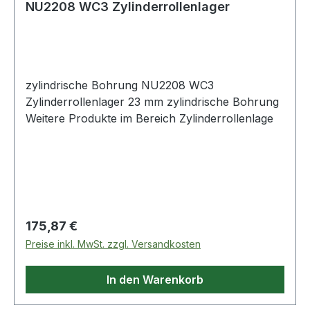
NU2208 WC3 Zylinderrollenlager
zylindrische Bohrung NU2208 WC3
Zylinderrollenlager 23 mm zylindrische Bohrung
Weitere Produkte im Bereich Zylinderrollenlage
Regulärer Preis:
175,87 €
Preise inkl. MwSt. zzgl. Versandkosten
In den Warenkorb