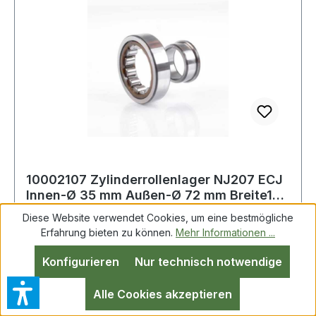
10002107 Zylinderrollenlager NJ207 ECJ
Innen-Ø 35 mm Außen-Ø 72 mm Breite17
mm
Diese Website verwendet Cookies, um eine bestmögliche
Erfahrung bieten zu können.
Mehr Informationen ...
Zylinderrollenlager NJ207 ECJ ID 35mm AD
Konfigurieren
Nur technisch notwendige
72mm Breite17mm Weitere Produkte im Bereich
Zylinderrollenlager
Alle Cookies akzeptieren