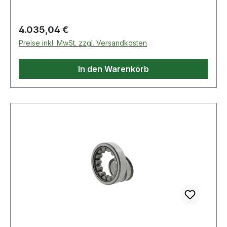
Regulärer Preis:
4.035,04 €
Preise inkl. MwSt. zzgl. Versandkosten
In den Warenkorb