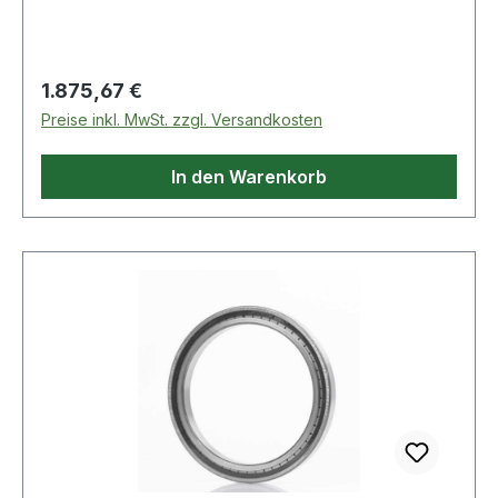
Regulärer Preis:
1.875,67 €
Preise inkl. MwSt. zzgl. Versandkosten
In den Warenkorb