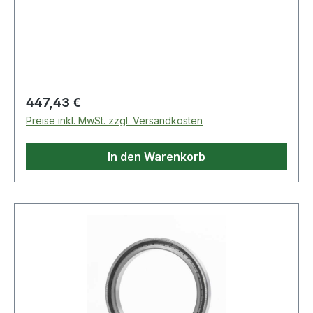
Produkte im
Regulärer Preis:
447,43 €
Preise inkl. MwSt. zzgl. Versandkosten
In den Warenkorb