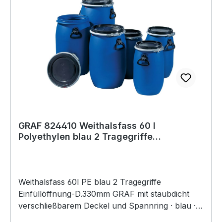
GRAF 824410 Weithalsfass 60 l
Polyethylen blau 2 Tragegriffe
Einfüllöffnung-D.
Weithalsfass 60l PE blau 2 Tragegriffe
Einfüllöffnung-D.330mm GRAF mit staubdicht
verschließbarem Deckel und Spannring · blau ·
aus schlag- und stoßfestem Polyethylen ·