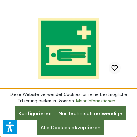
Diese Website verwendet Cookies, um eine bestmögliche
Rettungszeichen L148xB148 mm
Erfahrung bieten zu können.
Mehr Informationen ...
Krankentrage Folie
Konfigurieren
Nur technisch notwendige
Alle Cookies akzeptieren
Rettungszeichen ASR A1.3/DIN EN ISO