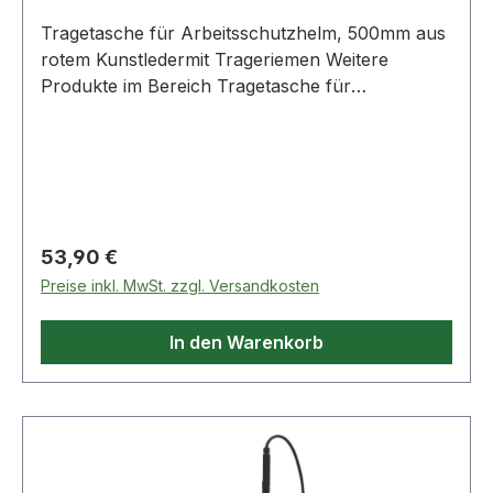
Tragetasche für Arbeitsschutzhelm, 500mm aus
rotem Kunstledermit Trageriemen Weitere
Produkte im Bereich Tragetasche für
Arbeitsschutzhelm, 500mm
Regulärer Preis:
53,90 €
Preise inkl. MwSt. zzgl. Versandkosten
In den Warenkorb