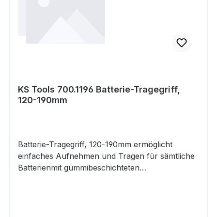
KS Tools 700.1196 Batterie-Tragegriff,
120-190mm
Batterie-Tragegriff, 120-190mm ermöglicht
einfaches Aufnehmen und Tragen für sämtliche
Batterienmit gummibeschichteten
Aufnahmebackengrößenverstellbare
Klemmeergonomische Gewichtsverteilungmit
Gummigriff Weitere Produkte im Bereich
Batterie-Tragegriff, 120-190mm