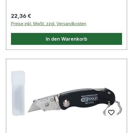
Regulärer Preis:
22,36 €
Preise inkl. MwSt. zzgl. Versandkosten
In den Warenkorb