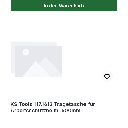
max.: 30kg · Ausführung: oval
In den Warenkorb
KS Tools 117.1612 Tragetasche für
Arbeitsschutzhelm, 500mm