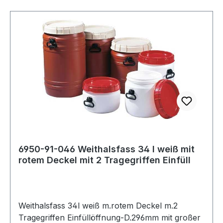
6950-91-046 Weithalsfass 34 l weiß mit
rotem Deckel mit 2 Tragegriffen Einfüll
Weithalsfass 34l weiß m.rotem Deckel m.2
Tragegriffen Einfüllöffnung-D.296mm mit großer