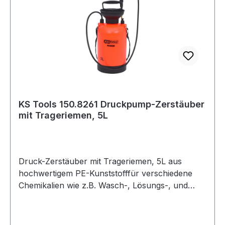
KS Tools 150.8261 Druckpump-Zerstäuber
mit Trageriemen, 5L
Druck-Zerstäuber mit Trageriemen, 5L aus
hochwertigem PE-Kunststofffür verschiedene
Chemikalien wie z.B. Wasch-, Lösungs-, und
Reinigungsmittel etc.mit praktischen
TrageriemenSchlauchlänge 1,25 mSprühkopf
aus Edelstahl verstellbar und verschließbar