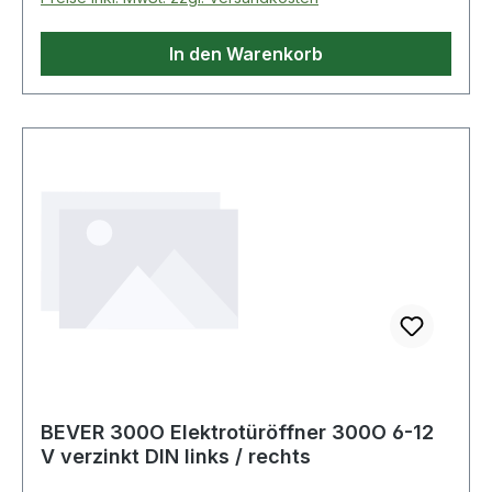
In den Warenkorb
BEVER 300O Elektrotüröffner 300O 6-12
V verzinkt DIN links / rechts