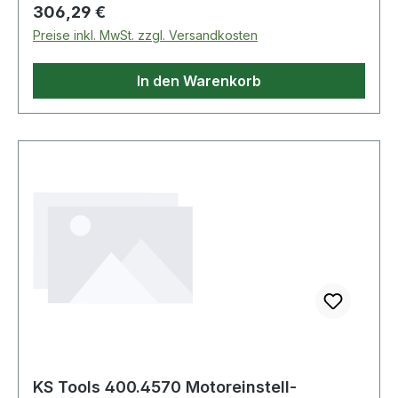
Regulärer Preis:
306,29 €
Preise inkl. MwSt. zzgl. Versandkosten
In den Warenkorb
KS Tools 400.4570 Motoreinstell-