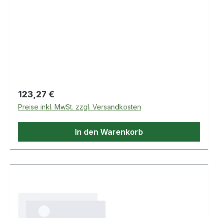
Regulärer Preis:
123,27 €
Preise inkl. MwSt. zzgl. Versandkosten
In den Warenkorb