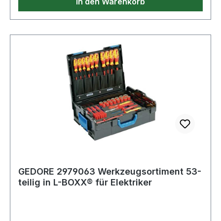
In den Warenkorb
GEDORE 2979063 Werkzeugsortiment 53-
teilig in L-BOXX® für Elektriker