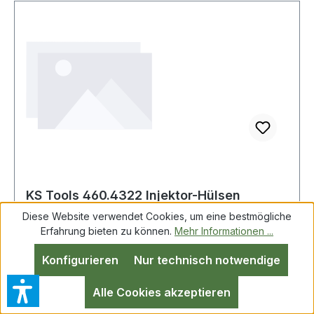
KS Tools 460.4322 Injektor-Hülsen
Demontage-Werkzeug für Hino
Diese Website verwendet Cookies, um eine bestmögliche
Erfahrung bieten zu können.
Mehr Informationen ...
Konfigurieren
Nur technisch notwendige
KS Tools 460.4322 Injektor-Hülsen Demontage-
Werkzeug für Hino Weitere Produkte im Bereich
Alle Cookies akzeptieren
Injektor-Hülsen Demontage-Werkzeug für H