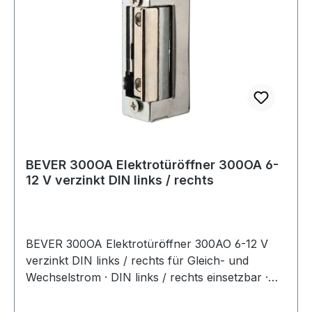
BEVER 300OA Elektrotüröffner 300OA 6-
12 V verzinkt DIN links / rechts
BEVER 300OA Elektrotüröffner 300AO 6-12 V
verzinkt DIN links / rechts für Gleich- und
Wechselstrom · DIN links / rechts einsetzbar ·
Gehäuse Zinkdruckguss, Falle aus Stahl ·
Schließblech aus Stahl verzinkt · mit