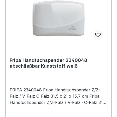
Fripa Handtuchspender 2340048
abschließbar Kunststoff weiß
FRIPA 2340048 Fripa Handtuchspender Z/Z-
Falz / V-Falz C-Falz 31,5 x 21 x 15,7 cm Fripa
Handtuchspender Z/Z-Falz / V-Falz · C-Falz 31,5
x 21 x 15,7 cm (B x H x T) Kunststoff weiß