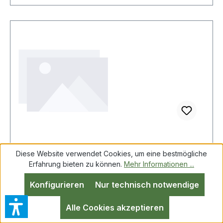
Diese Website verwendet Cookies, um eine bestmögliche
HAN Abfalleinsatz 1835-11 1l Kunststoff
Erfahrung bieten zu können.
Mehr Informationen ...
lichtgrau
Konfigurieren
Nur technisch notwendige
Alle Cookies akzeptieren
HAN Abfalleinsatz 1835-11 1l Kunststoff lichtgrau