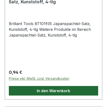
Satz, Kunststoff, 4-tlg
Brilliant Tools BT101935 Japanspachtel-Satz,
Kunststoff, 4-tlg Weitere Produkte im Bereich
Japanspachtel-Satz, Kunststoff, 4-tlg
Regulärer Preis:
0,94 €
Preise inkl. MwSt. zzgl. Versandkosten
In den Warenkorb