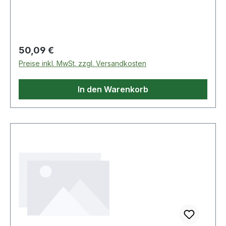
Regulärer Preis:
50,09 €
Preise inkl. MwSt. zzgl. Versandkosten
In den Warenkorb