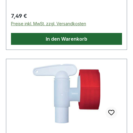
Regulärer Preis:
7,49 €
Preise inkl. MwSt. zzgl. Versandkosten
In den Warenkorb