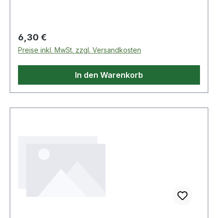
Regulärer Preis:
6,30 €
Preise inkl. MwSt. zzgl. Versandkosten
In den Warenkorb