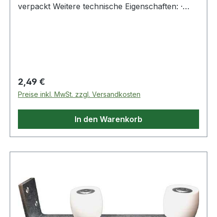
verpackt Weitere technische Eigenschaften: ·
Oberfläche: klar
Regulärer Preis:
2,49 €
Preise inkl. MwSt. zzgl. Versandkosten
In den Warenkorb