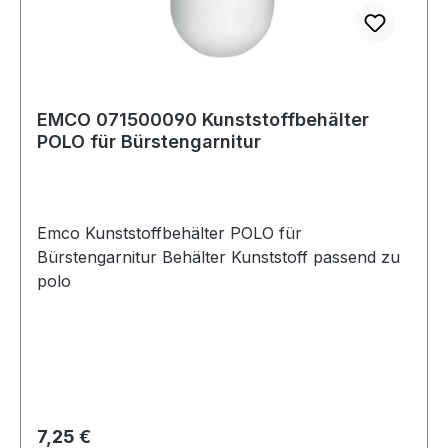
EMCO 071500090 Kunststoffbehälter
POLO für Bürstengarnitur
Emco Kunststoffbehälter POLO für
Bürstengarnitur Behälter Kunststoff passend zu
polo
Regulärer Preis:
7,25 €