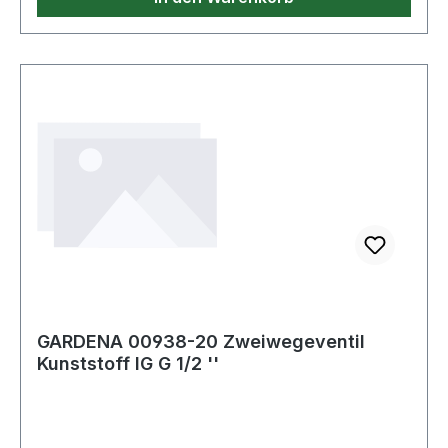
GARDENA 00938-20 Zweiwegeventil
Kunststoff IG G 1/2 ''