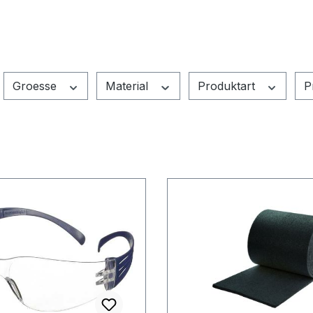
Groesse
Material
Produktart
P