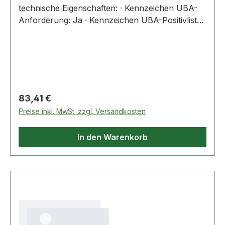
technische Eigenschaften: · Kennzeichen UBA-
Anforderung: Ja · Kennzeichen UBA-Positivliste:
Ja
Regulärer Preis:
83,41 €
Preise inkl. MwSt. zzgl. Versandkosten
In den Warenkorb