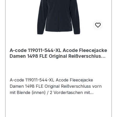
A-code 119011-544-XL Acode Fleecejacke
Damen 1498 FLE Original Reißverschluss
vo
A-code 119011-544-XL Acode Fleecejacke
Damen 1498 FLE Original Reißverschluss vorn
mit Blende (innen) / 2 Vordertaschen mit
Reißverschluss / Verlängerte Rückenpartie /
Raglan-Ärmel / Farblich passende Ellenbogen-
Patches / Daumenschlaufen / Elastischer