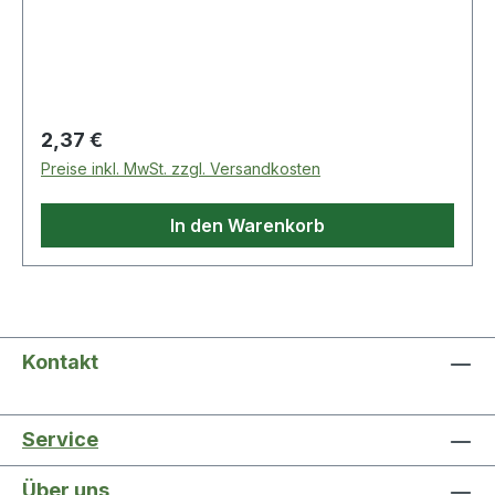
Regulärer Preis:
2,37 €
Preise inkl. MwSt. zzgl. Versandkosten
In den Warenkorb
Kontakt
Service
Über uns