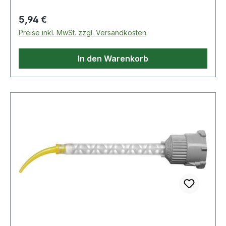
Regulärer Preis:
5,94 €
Preise inkl. MwSt. zzgl. Versandkosten
In den Warenkorb