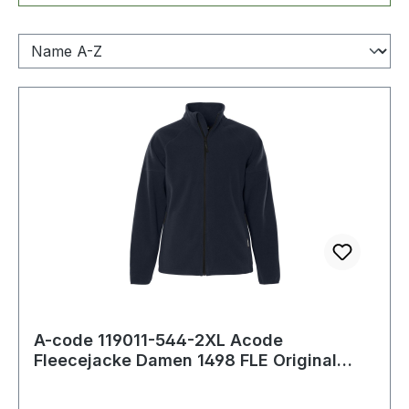
A-code 119011-544-2XL Acode
Fleecejacke Damen 1498 FLE Original
Reißverschluss v