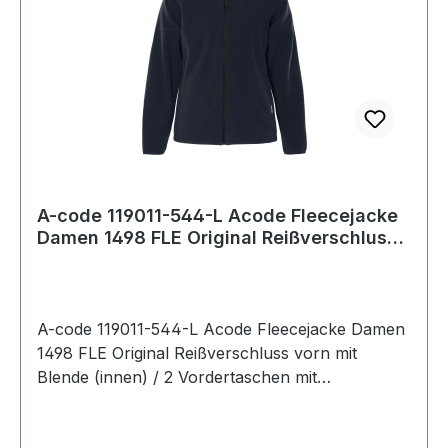
A-code 119011-544-L Acode Fleecejacke
Damen 1498 FLE Original Reißverschluss
vor
A-code 119011-544-L Acode Fleecejacke Damen
1498 FLE Original Reißverschluss vorn mit
Blende (innen) / 2 Vordertaschen mit
Reißverschluss / Verlängerte Rückenpartie /
Raglan-Ärmel / Farblich passende Ellenbogen-