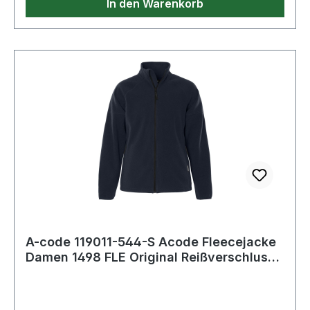
In den Warenkorb
A-code 119011-544-S Acode Fleecejacke
Damen 1498 FLE Original Reißverschluss
vor