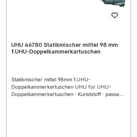
UHU 46780 Statikmischer mittel 98 mm
f.UHU-Doppelkammerkartuschen
Statikmischer mittel 98mm f.UHU-
Doppelkammerkartuschen UHU für UHU-
Doppelkammerkartuschen · Kunststoff · passend
zu Art.-Nr. 4000 353 414, 4000 353 417 und
4000 353 418