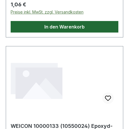
Regulärer Preis:
1,06 €
Preise inkl. MwSt. zzgl. Versandkosten
In den Warenkorb
WEICON 10000133 (10550024) Epoxyd-