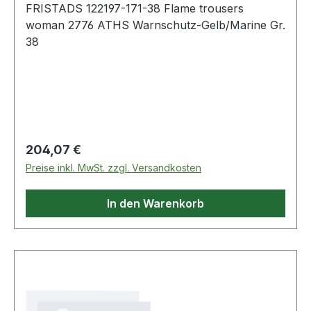
FRISTADS 122197-171-38 Flame trousers
woman 2776 ATHS Warnschutz-Gelb/Marine Gr.
38
Regulärer Preis:
204,07 €
Preise inkl. MwSt. zzgl. Versandkosten
In den Warenkorb