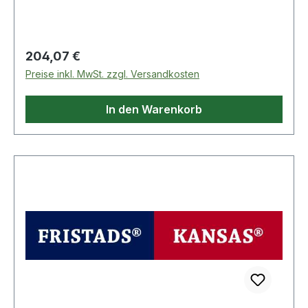
Regulärer Preis:
204,07 €
Preise inkl. MwSt. zzgl. Versandkosten
In den Warenkorb