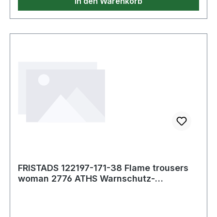
In den Warenkorb
FRISTADS 122197-171-38 Flame trousers
woman 2776 ATHS Warnschutz-
Gelb/Marine Gr.