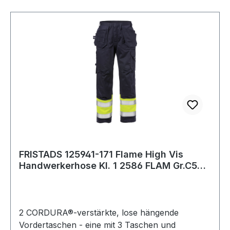
FRISTADS 125941-171 Flame High Vis
Handwerkerhose Kl. 1 2586 FLAM Gr.C54
Warnsc
2 CORDURA®-verstärkte, lose hängende
Vordertaschen - eine mit 3 Taschen und