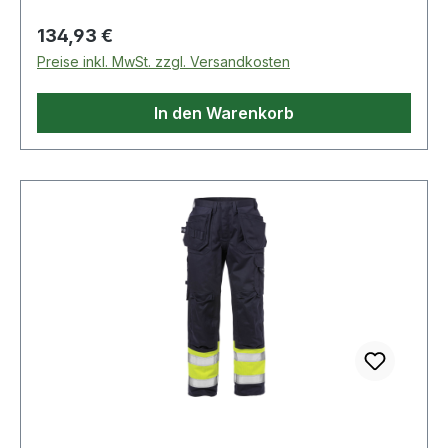
Regulärer Preis:
134,93 €
Preise inkl. MwSt. zzgl. Versandkosten
In den Warenkorb