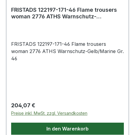
FRISTADS 122197-171-46 Flame trousers
woman 2776 ATHS Warnschutz-
Gelb/Marine Gr.
FRISTADS 122197-171-46 Flame trousers
woman 2776 ATHS Warnschutz-Gelb/Marine Gr.
46
Regulärer Preis:
204,07 €
Preise inkl. MwSt. zzgl. Versandkosten
In den Warenkorb