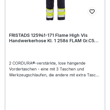
FRISTADS 125941-171 Flame High Vis
Handwerkerhose Kl. 1 2586 FLAM Gr.C58
Warnsc
2 CORDURA®-verstärkte, lose hängende
Vordertaschen - eine mit 3 Taschen und
Werkzeugschlaufen, die andere mit extra Tasche
/ 2 Vordertaschen / 2 CORDURA®-verstärkte
Gesäßtaschen - eine mit Patte und verdecktem
Druckknopfverschluss / Doppelt verstärkte