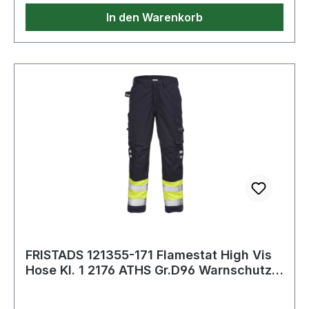
In den Warenkorb
FRISTADS 121355-171 Flamestat High Vis
Hose Kl. 1 2176 ATHS Gr.D96 Warnschutz-
G