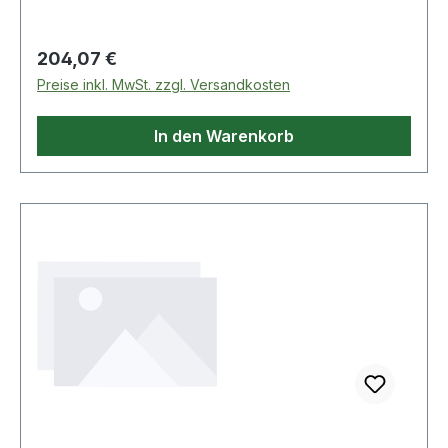
Regulärer Preis:
204,07 €
Preise inkl. MwSt. zzgl. Versandkosten
In den Warenkorb