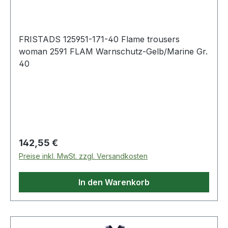
Gelb/Marine Gr.
FRISTADS 125951-171-40 Flame trousers
woman 2591 FLAM Warnschutz-Gelb/Marine Gr.
40
Regulärer Preis:
142,55 €
Preise inkl. MwSt. zzgl. Versandkosten
In den Warenkorb