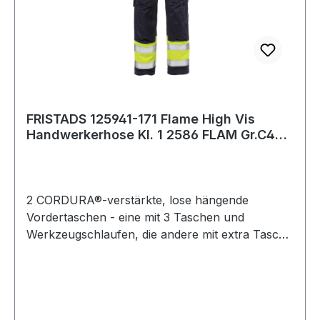
FRISTADS 125941-171 Flame High Vis
Handwerkerhose Kl. 1 2586 FLAM Gr.C48
Warnsc
2 CORDURA®-verstärkte, lose hängende
Vordertaschen - eine mit 3 Taschen und
Werkzeugschlaufen, die andere mit extra Tasche
/ 2 Vordertaschen / 2 CORDURA®-verstärkte
Gesäßtaschen - eine mit Patte und verdecktem
Druckknopfverschluss / Doppelt verstärkte