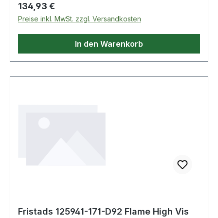
Regulärer Preis:
134,93 €
Preise inkl. MwSt. zzgl. Versandkosten
In den Warenkorb
Fristads 125941-171-D92 Flame High Vis