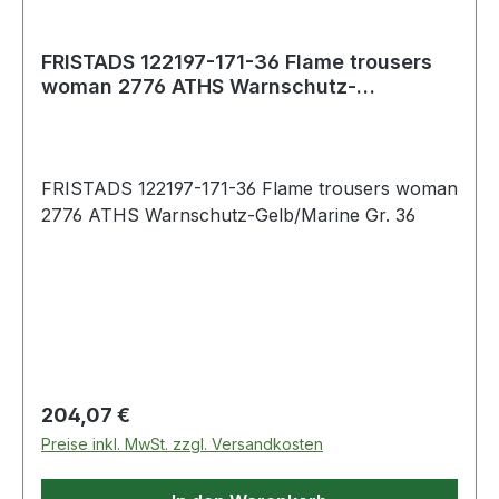
FRISTADS 122197-171-36 Flame trousers
woman 2776 ATHS Warnschutz-
Gelb/Marine Gr.
FRISTADS 122197-171-36 Flame trousers woman
2776 ATHS Warnschutz-Gelb/Marine Gr. 36
Regulärer Preis:
204,07 €
Preise inkl. MwSt. zzgl. Versandkosten