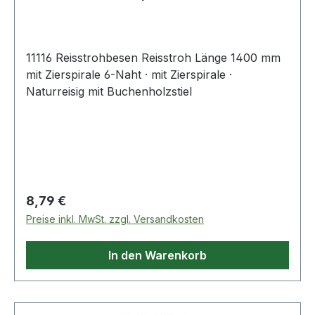
11116 Reisstrohbesen Reisstroh Länge 1400 mm
mit Zierspirale 6-Naht · mit Zierspirale ·
Naturreisig mit Buchenholzstiel
Regulärer Preis:
8,79 €
Preise inkl. MwSt. zzgl. Versandkosten
In den Warenkorb