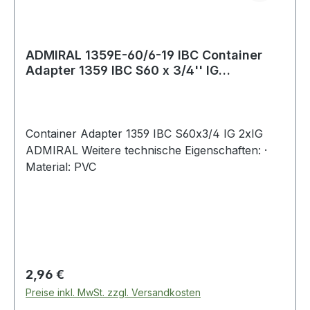
ADMIRAL 1359E-60/6-19 IBC Container
Adapter 1359 IBC S60 x 3/4'' IG
innenliegend
Container Adapter 1359 IBC S60x3/4 IG 2xIG
ADMIRAL Weitere technische Eigenschaften: ·
Material: PVC
Regulärer Preis:
2,96 €
Preise inkl. MwSt. zzgl. Versandkosten