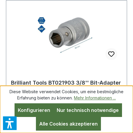
Brilliant Tools BT021903 3/8'' Bit-Adapter
auf 8mm
Diese Website verwendet Cookies, um eine bestmögliche
Erfahrung bieten zu können.
Mehr Informationen ...
Konfigurieren
Nur technisch notwendige
Brilliant Tools BT021903 3/8" Bit-Adapter auf
8mm Weitere Produkte im Bereich 3/8" Bit-
Alle Cookies akzeptieren
Adapter auf 8 mm