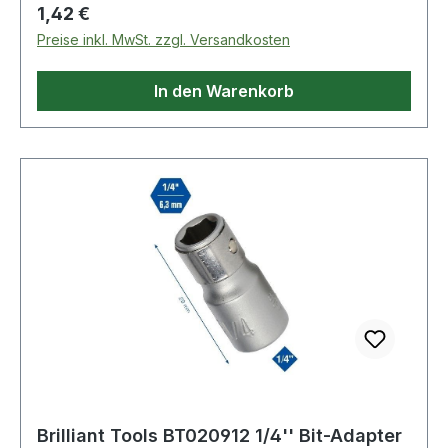
Regulärer Preis:
1,42 €
Preise inkl. MwSt. zzgl. Versandkosten
In den Warenkorb
Brilliant Tools BT020912 1/4'' Bit-Adapter