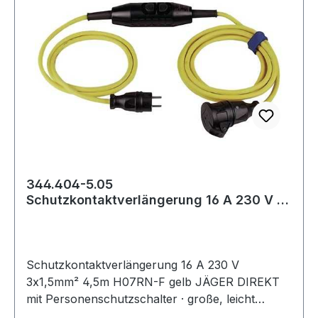
344.404-5.05
Schutzkontaktverlängerung 16 A 230 V 3
x 1,5 mm² 4,5
Schutzkontaktverlängerung 16 A 230 V
3x1,5mm² 4,5m H07RN-F gelb JÄGER DIREKT
mit Personenschutzschalter · große, leicht
bedienbare Ein-/Austasten · optische