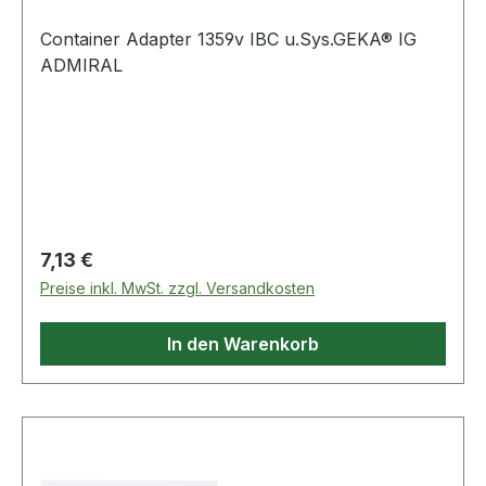
Container Adapter 1359v IBC u.Sys.GEKA® IG
ADMIRAL
Regulärer Preis:
7,13 €
Preise inkl. MwSt. zzgl. Versandkosten
In den Warenkorb