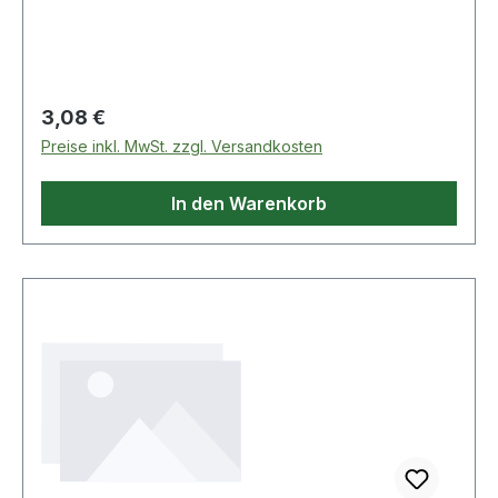
Regulärer Preis:
3,08 €
Preise inkl. MwSt. zzgl. Versandkosten
In den Warenkorb