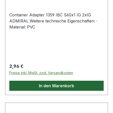
Container Adapter 1359 IBC S60x1 IG 2xIG
ADMIRAL Weitere technische Eigenschaften: ·
Material: PVC
Regulärer Preis:
2,96 €
Preise inkl. MwSt. zzgl. Versandkosten
In den Warenkorb