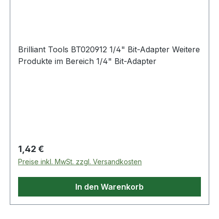
Brilliant Tools BT020912 1/4" Bit-Adapter Weitere
Produkte im Bereich 1/4" Bit-Adapter
Regulärer Preis:
1,42 €
Preise inkl. MwSt. zzgl. Versandkosten
In den Warenkorb