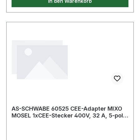
In den Warenkorb
AS-SCHWABE 60525 CEE-Adapter MIXO
MOSEL 1xCEE-Stecker 400V, 32 A, 5-polig
IP44