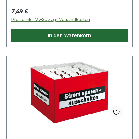
Regulärer Preis:
7,49 €
Preise inkl. MwSt. zzgl. Versandkosten
In den Warenkorb