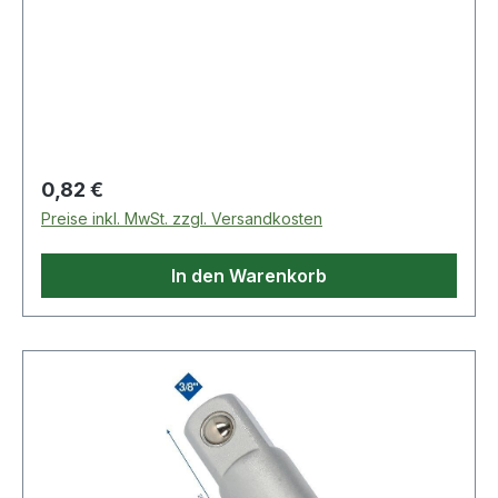
Regulärer Preis:
0,82 €
Preise inkl. MwSt. zzgl. Versandkosten
In den Warenkorb