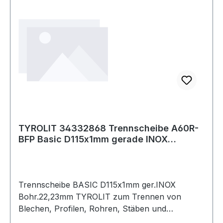
TYROLIT 34332868 Trennscheibe A60R-
BFP Basic D115x1mm gerade INOX
Bohrung 22,23
Trennscheibe BASIC D115x1mm ger.INOX
Bohr.22,23mm TYROLIT zum Trennen von
Blechen, Profilen, Rohren, Stäben und
Vollmaterial · schneller, komfortabler und