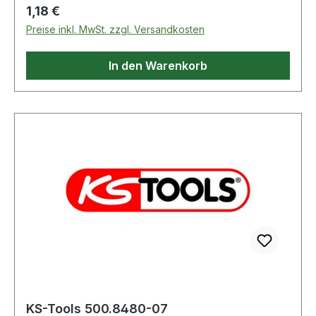
Regulärer Preis:
1,18 €
Preise inkl. MwSt. zzgl. Versandkosten
In den Warenkorb
KS-Tools 500.8480-07