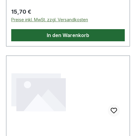
Regulärer Preis:
15,70 €
Preise inkl. MwSt. zzgl. Versandkosten
In den Warenkorb