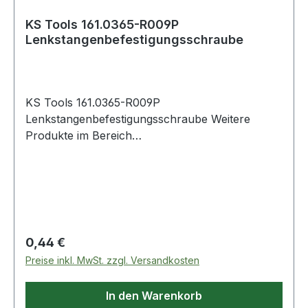
KS Tools 161.0365-R009P
Lenkstangenbefestigungsschraube
KS Tools 161.0365-R009P
Lenkstangenbefestigungsschraube Weitere
Produkte im Bereich
Lenkstangenbefestigungsschraube
Regulärer Preis:
0,44 €
Preise inkl. MwSt. zzgl. Versandkosten
In den Warenkorb