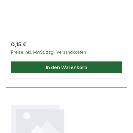
Regulärer Preis:
0,15 €
Preise inkl. MwSt. zzgl. Versandkosten
In den Warenkorb