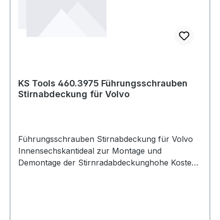
KS Tools 460.3975 Führungsschrauben
Stirnabdeckung für Volvo
Führungsschrauben Stirnabdeckung für Volvo
Innensechskantideal zur Montage und
Demontage der Stirnradabdeckunghohe Kosten-
und ZeitersparnisSpezial-
WerkzeugstahlAnwendungsgebiete: Volvo D12
Weitere Produkte im Bereich
Führungsschrauben Stirnabdeckung für Vol