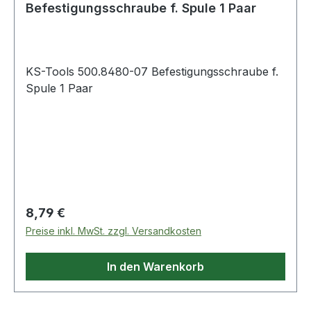
Befestigungsschraube f. Spule 1 Paar
KS-Tools 500.8480-07 Befestigungsschraube f.
Spule 1 Paar
Regulärer Preis:
8,79 €
Preise inkl. MwSt. zzgl. Versandkosten
In den Warenkorb