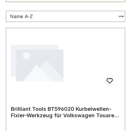
Brilliant Tools BT596020 Kurbelwellen-
Fixier-Werkzeug für Volkswagen Touareg,
P