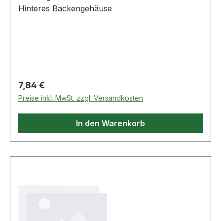
Hinteres Backengehäuse
Regulärer Preis:
7,84 €
Preise inkl. MwSt. zzgl. Versandkosten
In den Warenkorb