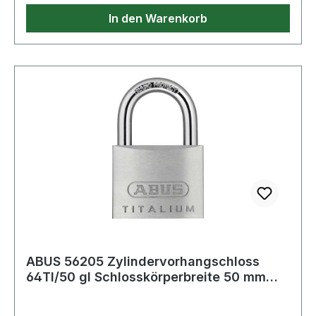
In den Warenkorb
ABUS 56205 Zylindervorhangschloss
64TI/50 gl Schlosskörperbreite 50 mm
Titalium