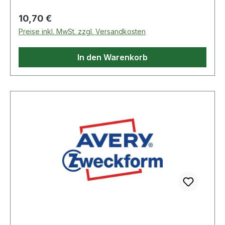
Regulärer Preis:
10,70 €
Preise inkl. MwSt. zzgl. Versandkosten
In den Warenkorb