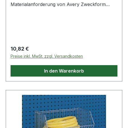
Materialanforderung von Avery Zweckform
sorgt für bessere interne Organisation und
Abläufe. Durch die einfache und praxisgerechte
Gestaltung eignet sich die Materialanforderung
besonders gut für den Materialbedarf an Lager
oder Einkauf.
Regulärer Preis:
10,82 €
Preise inkl. MwSt. zzgl. Versandkosten
In den Warenkorb