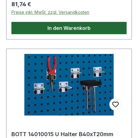
Regulärer Preis:
81,74 €
Preise inkl. MwSt. zzgl. Versandkosten
In den Warenkorb
BOTT 14010015 U Halter B40xT20mm