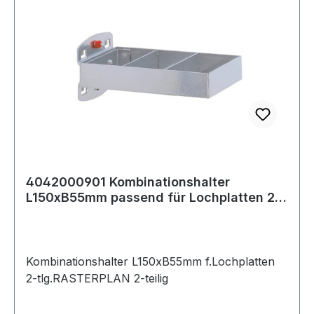
4042000901 Kombinationshalter
L150xB55mm passend für Lochplatten 2-
tlg.
Kombinationshalter L150xB55mm f.Lochplatten
2-tlg.RASTERPLAN 2-teilig