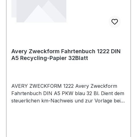
Avery Zweckform Fahrtenbuch 1222 DIN
A5 Recycling-Papier 32Blatt
AVERY ZWECKFORM 1222 Avery Zweckform
Fahrtenbuch DIN A5 PKW blau 32 Bl. Dient dem
steuerlichen km-Nachweis und zur Vorlage beim
Finanzamt. Alle relevanten Information werden
abgefragt. Diese werden regelmäßig von
Rechtsexperten überprüft und aktualisiert.