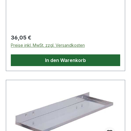
Regulärer Preis:
36,05 €
Preise inkl. MwSt. zzgl. Versandkosten
In den Warenkorb