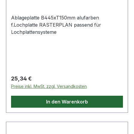
Ablageplatte B445xT150mm alufarben
f.Lochplatte RASTERPLAN passend für
Lochplattensysteme
Regulärer Preis:
25,34 €
Preise inkl. MwSt. zzgl. Versandkosten
In den Warenkorb