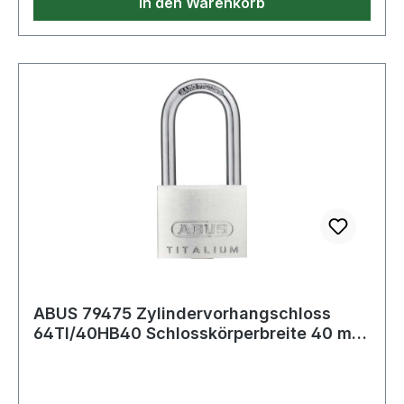
In den Warenkorb
ABUS 79475 Zylindervorhangschloss
64TI/40HB40 Schlosskörperbreite 40 mm
Titalium