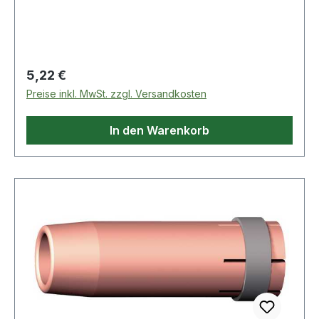
Regulärer Preis:
5,22 €
Preise inkl. MwSt. zzgl. Versandkosten
In den Warenkorb