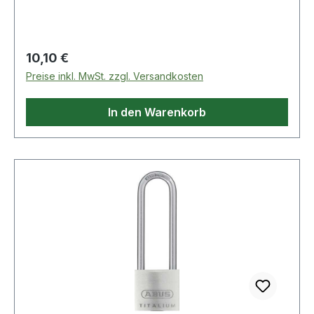
Bügelverriegelung
Regulärer Preis:
10,10 €
Preise inkl. MwSt. zzgl. Versandkosten
In den Warenkorb