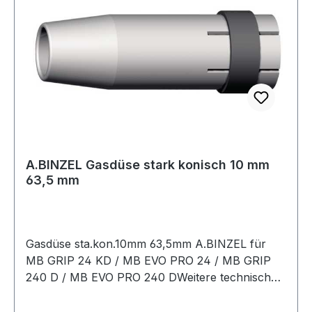
A.BINZEL Gasdüse stark konisch 10 mm
63,5 mm
Gasdüse sta.kon.10mm 63,5mm A.BINZEL für
MB GRIP 24 KD / MB EVO PRO 24 / MB GRIP
240 D / MB EVO PRO 240 DWeitere technische
Eigenschaften:· Nennweite: 10mm