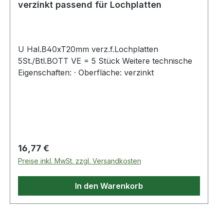
verzinkt passend für Lochplatten
U Hal.B40xT20mm verz.f.Lochplatten
5St./Btl.BOTT VE = 5 Stück Weitere technische
Eigenschaften: · Oberfläche: verzinkt
Regulärer Preis:
16,77 €
Preise inkl. MwSt. zzgl. Versandkosten
In den Warenkorb