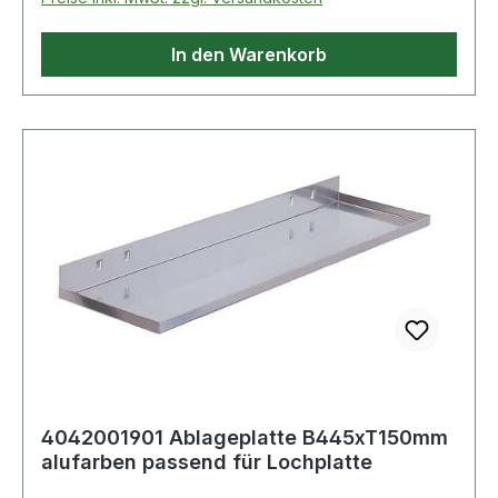
In den Warenkorb
4042001901 Ablageplatte B445xT150mm
alufarben passend für Lochplatte