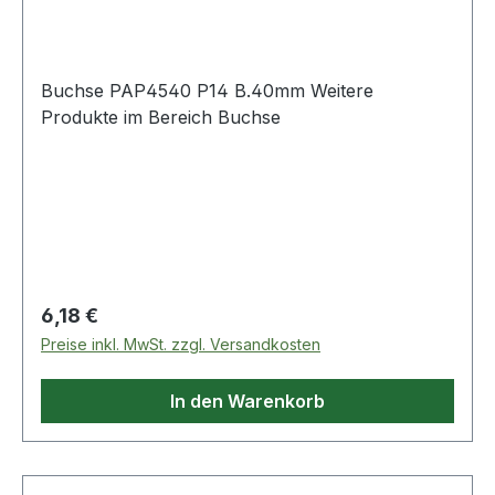
Buchse PAP4540 P14 B.40mm Weitere
Produkte im Bereich Buchse
Regulärer Preis:
6,18 €
Preise inkl. MwSt. zzgl. Versandkosten
In den Warenkorb