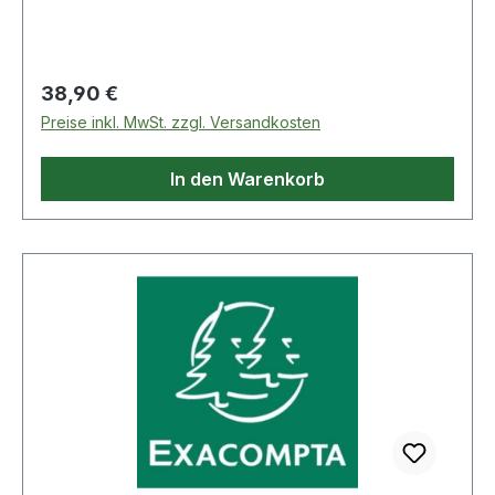
Zuordnung des Inhalts.
Regulärer Preis:
38,90 €
Preise inkl. MwSt. zzgl. Versandkosten
In den Warenkorb