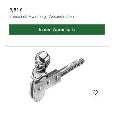
Regulärer Preis:
9,51 €
Preise inkl. MwSt. zzgl. Versandkosten
In den Warenkorb