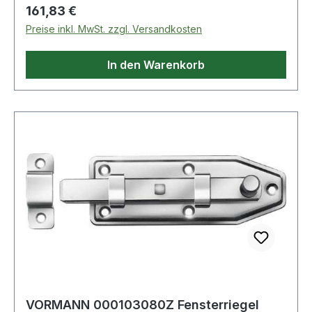
Regulärer Preis:
161,83 €
Preise inkl. MwSt. zzgl. Versandkosten
In den Warenkorb
VORMANN 000103080Z Fensterriegel