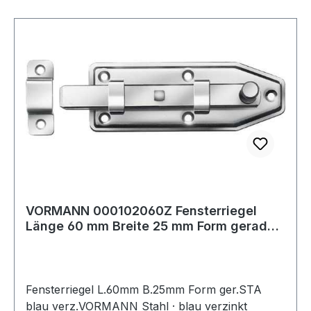
VORMANN 000102060Z Fensterriegel
Länge 60 mm Breite 25 mm Form gerade
Stahl bla
Fensterriegel L.60mm B.25mm Form ger.STA
blau verz.VORMANN Stahl · blau verzinkt