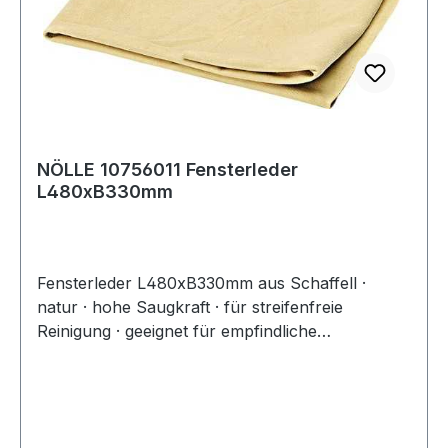
NÖLLE 10756011 Fensterleder
L480xB330mm
Fensterleder L480xB330mm aus Schaffell ·
natur · hohe Saugkraft · für streifenfreie
Reinigung · geeignet für empfindliche
Oberflächen