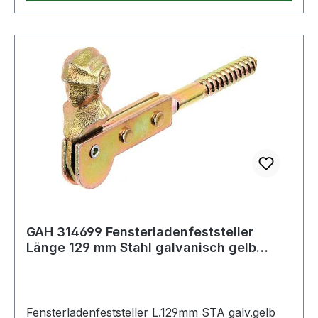
GAH 314699 Fensterladenfeststeller
Länge 129 mm Stahl galvanisch gelb
verzinkt
Fensterladenfeststeller L.129mm STA galv.gelb