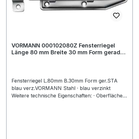
VORMANN 000102080Z Fensterriegel
Länge 80 mm Breite 30 mm Form gerade
Stahl bla
Fensterriegel L.80mm B.30mm Form ger.STA
blau verz.VORMANN Stahl · blau verzinkt
Weitere technische Eigenschaften: · Oberfläche:
blau verzinkt · Form: gerade