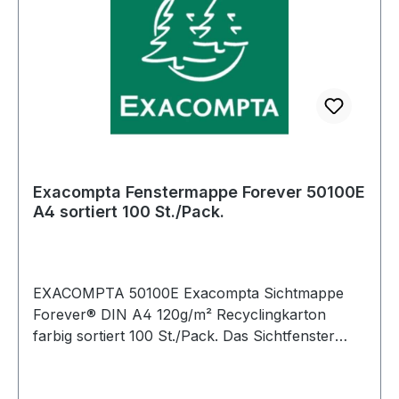
Exacompta Fenstermappe Forever 50100E
A4 sortiert 100 St./Pack.
EXACOMPTA 50100E Exacompta Sichtmappe
Forever® DIN A4 120g/m² Recyclingkarton
farbig sortiert 100 St./Pack. Das Sichtfenster
gewährt einen direkten Einblick in die
Unterlagen. Leicht zu bedrucken und leichte