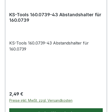
KS-Tools 160.0739-43 Abstandshalter für
160.0739
KS-Tools 160.0739-43 Abstandshalter für
160.0739
Regulärer Preis:
2,49 €
Preise inkl. MwSt. zzgl. Versandkosten