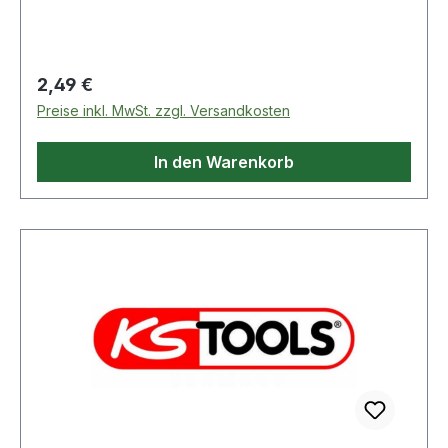
Regulärer Preis:
2,49 €
Preise inkl. MwSt. zzgl. Versandkosten
In den Warenkorb