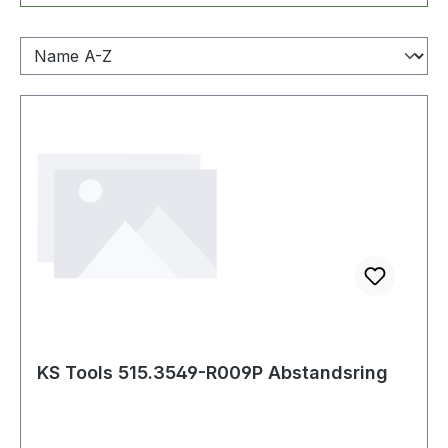
KS Tools 515.3549-R009P Abstandsring