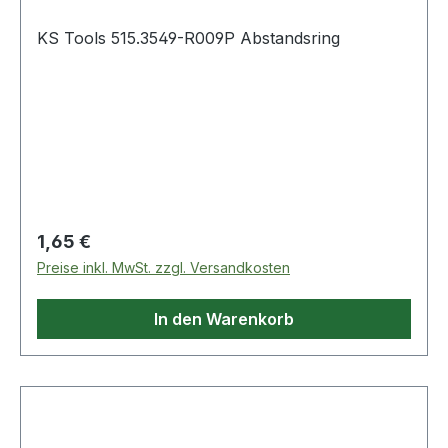
KS Tools 515.3549-R009P Abstandsring
Regulärer Preis:
1,65 €
Preise inkl. MwSt. zzgl. Versandkosten
In den Warenkorb