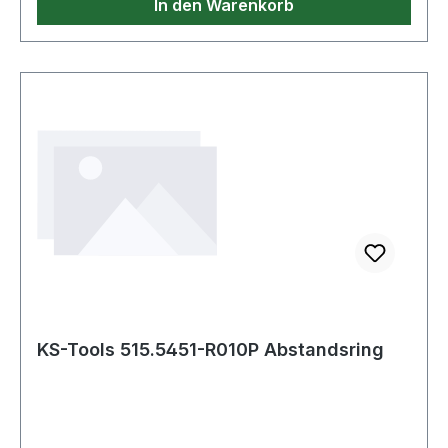
In den Warenkorb
KS-Tools 515.5451-R010P Abstandsring