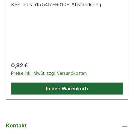
KS-Tools 515.5451-R010P Abstandsring
Regulärer Preis:
0,82 €
Preise inkl. MwSt. zzgl. Versandkosten
In den Warenkorb
Kontakt