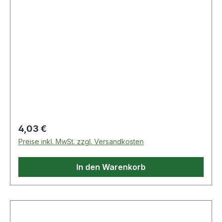
Regulärer Preis:
4,03 €
Preise inkl. MwSt. zzgl. Versandkosten
In den Warenkorb