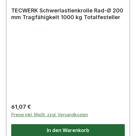
TECWERK Schwerlastlenkrolle Rad-Ø 200
mm Tragfähigkeit 1000 kg Totalfesteller
Regulärer Preis:
61,07 €
Preise inkl. MwSt. zzgl. Versandkosten
In den Warenkorb