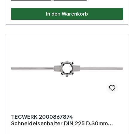
In den Warenkorb
TECWERK 2000867874
Schneideisenhalter DIN 225 D.30mm
H.11mm Zinkdruckg.TECWERK 2