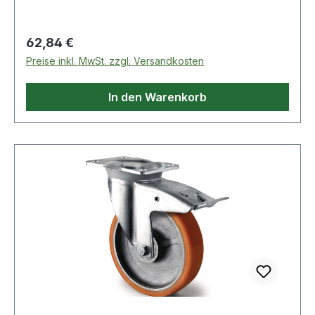
Regulärer Preis:
62,84 €
Preise inkl. MwSt. zzgl. Versandkosten
In den Warenkorb