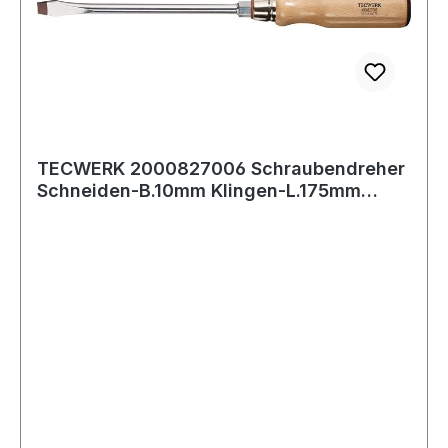
TECWERK 2000827006 Schraubendreher
Schneiden-B.10mm Klingen-L.175mm
Holzgr.Rundk