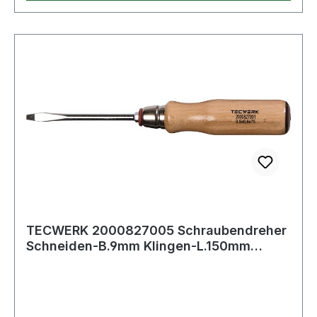
TECWERK 2000827005 Schraubendreher
Schneiden-B.9mm Klingen-L.150mm
Holzgr.Rundkl