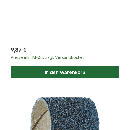
Regulärer Preis:
9,87 €
Preise inkl. MwSt. zzgl. Versandkosten
In den Warenkorb