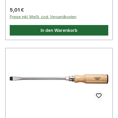
Regulärer Preis:
5,01 €
Preise inkl. MwSt. zzgl. Versandkosten
In den Warenkorb