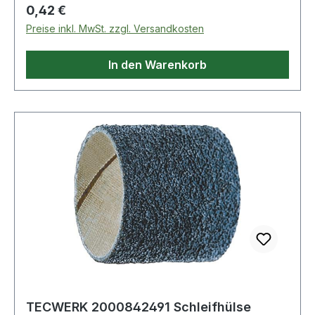
Regulärer Preis:
0,42 €
Preise inkl. MwSt. zzgl. Versandkosten
In den Warenkorb
TECWERK 2000842491 Schleifhülse