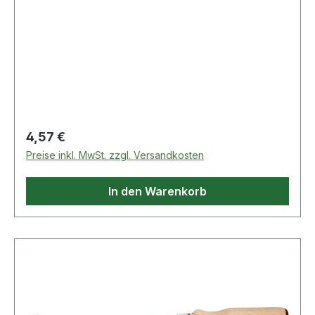
Regulärer Preis:
4,57 €
Preise inkl. MwSt. zzgl. Versandkosten
In den Warenkorb