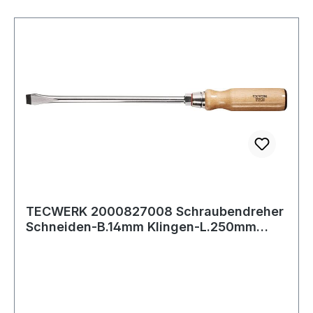
TECWERK 2000827008 Schraubendreher
Schneiden-B.14mm Klingen-L.250mm
Holzgr.Rundk