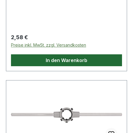
Regulärer Preis:
2,58 €
Preise inkl. MwSt. zzgl. Versandkosten
In den Warenkorb