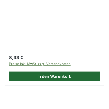
Regulärer Preis:
8,33 €
Preise inkl. MwSt. zzgl. Versandkosten
In den Warenkorb