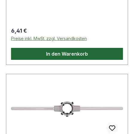
Regulärer Preis:
6,41 €
Preise inkl. MwSt. zzgl. Versandkosten
In den Warenkorb