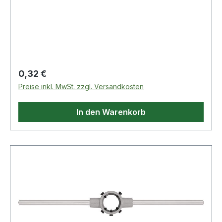
Regulärer Preis:
0,32 €
Preise inkl. MwSt. zzgl. Versandkosten
In den Warenkorb