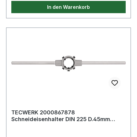
In den Warenkorb
TECWERK 2000867878
Schneideisenhalter DIN 225 D.45mm
H.18mm Zinkdruckg.TECWERK 2