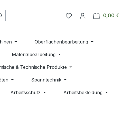
Du hast 0 Produkte auf 
0,00 €
Ware
hinen
Oberflächenbearbeitung
Materialbearbeitung
mische & Technische Produkte
öten
Spanntechnik
Arbeitsschutz
Arbeitsbekleidung