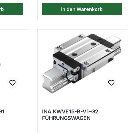
rb
In den Warenkorb
G1
INA KWVE15-B-V1-G2
FÜHRUNGSWAGEN