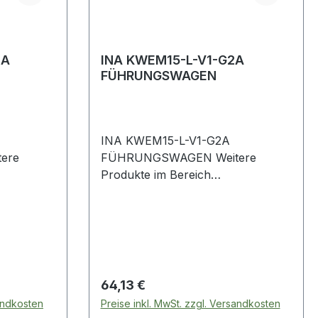
2A
INA KWEM15-L-V1-G2A
FÜHRUNGSWAGEN
INA KWEM15-L-V1-G2A
FÜHRUNGSWAGEN Weitere
Produkte im Bereich
Führungswagen
Regulärer Preis:
64,13 €
sandkosten
Preise inkl. MwSt. zzgl. Versandkosten