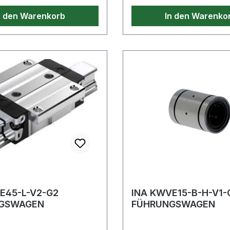
n den Warenkorb
In den Warenko
E45-L-V2-G2
INA KWVE15-B-H-V1-
GSWAGEN
FÜHRUNGSWAGEN