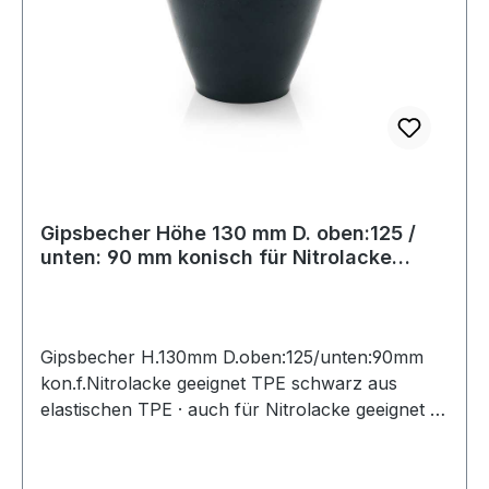
Gipsbecher Höhe 130 mm D. oben:125 /
unten: 90 mm konisch für Nitrolacke
geeig
Gipsbecher H.130mm D.oben:125/unten:90mm
kon.f.Nitrolacke geeignet TPE schwarz aus
elastischen TPE · auch für Nitrolacke geeignet ·
konisch Weitere technische Eigenschaften: ·
Farbe: schwarz · Form: konisch · Material: TPE