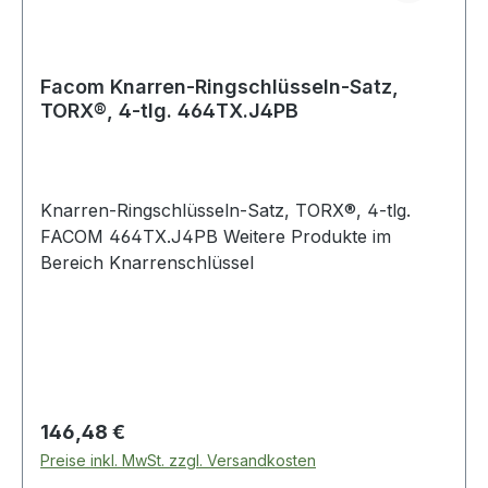
Facom Knarren-Ringschlüsseln-Satz,
TORX®, 4-tlg. 464TX.J4PB
Knarren-Ringschlüsseln-Satz, TORX®, 4-tlg.
FACOM 464TX.J4PB Weitere Produkte im
Bereich Knarrenschlüssel
Regulärer Preis:
146,48 €
Preise inkl. MwSt. zzgl. Versandkosten