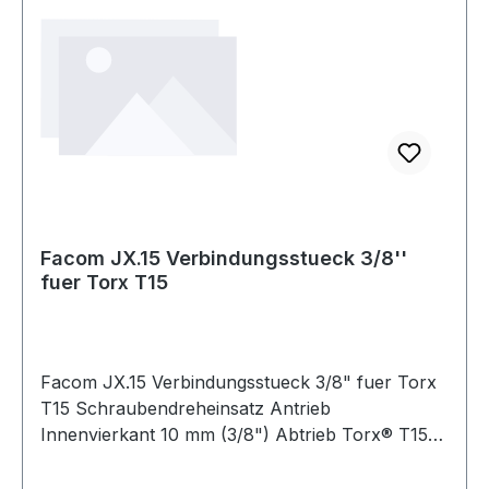
Facom JX.15 Verbindungsstueck 3/8''
fuer Torx T15
Facom JX.15 Verbindungsstueck 3/8" fuer Torx
T15 Schraubendreheinsatz Antrieb
Innenvierkant 10 mm (3/8") Abtrieb Torx® T15
Produktstärken: Abnehmbare Einsätze
Verbindungssteckschlüssel J.236