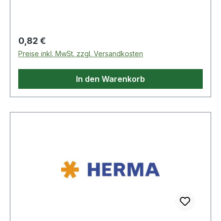
Regulärer Preis:
0,82 €
Preise inkl. MwSt. zzgl. Versandkosten
In den Warenkorb