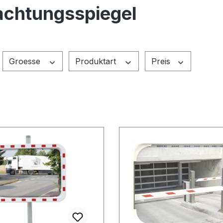
achtungsspiegel
Groesse
Produktart
Preis