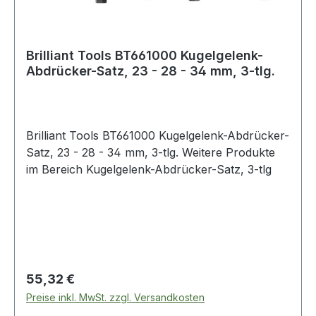
Brilliant Tools BT661000 Kugelgelenk-
Abdrücker-Satz, 23 - 28 - 34 mm, 3-tlg.
Brilliant Tools BT661000 Kugelgelenk-Abdrücker-
Satz, 23 - 28 - 34 mm, 3-tlg. Weitere Produkte
im Bereich Kugelgelenk-Abdrücker-Satz, 3-tlg
Regulärer Preis:
55,32 €
Preise inkl. MwSt. zzgl. Versandkosten