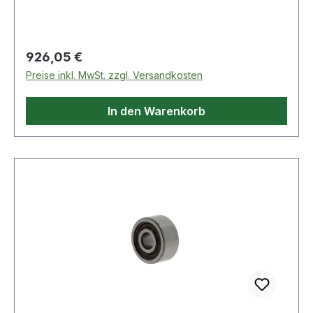
Regulärer Preis:
926,05 €
Preise inkl. MwSt. zzgl. Versandkosten
In den Warenkorb