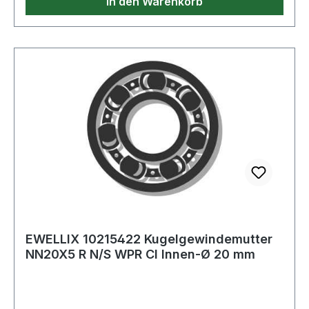
In den Warenkorb
EWELLIX 10215422 Kugelgewindemutter
NN20X5 R N/S WPR CI Innen-Ø 20 mm