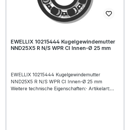
EWELLIX 10215444 Kugelgewindemutter
NND25X5 R N/S WPR CI Innen-Ø 25 mm
EWELLIX 10215444 Kugelgewindemutter
NND25X5 R N/S WPR CI Innen-Ø 25 mm
Weitere technische Eigenschaften:· Artikelart:
Mutter für eine gerollte Spindel Weitere
Produkte im Bereich Kugelgewindemutter