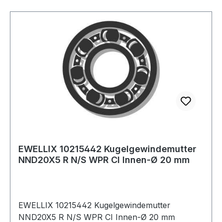
EWELLIX 10215442 Kugelgewindemutter
NND20X5 R N/S WPR CI Innen-Ø 20 mm
EWELLIX 10215442 Kugelgewindemutter
NND20X5 R N/S WPR CI Innen-Ø 20 mm