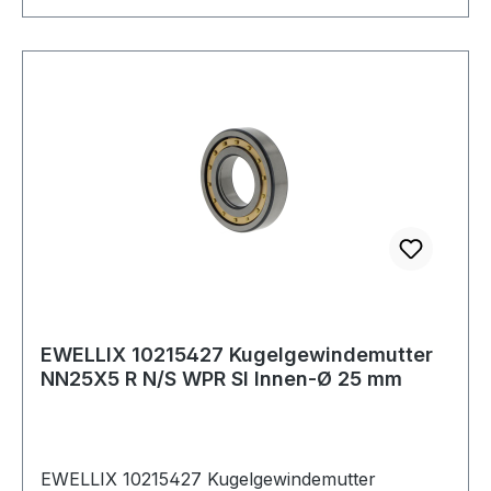
EWELLIX 10215427 Kugelgewindemutter
NN25X5 R N/S WPR SI Innen-Ø 25 mm
EWELLIX 10215427 Kugelgewindemutter