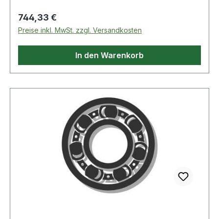
Regulärer Preis:
744,33 €
Preise inkl. MwSt. zzgl. Versandkosten
In den Warenkorb