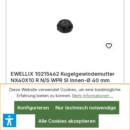
EWELLIX 10215462 Kugelgewindemutter
NX40X10 R N/S WPR SI Innen-Ø 40 mm
Diese Website verwendet Cookies, um eine bestmögliche
Erfahrung bieten zu können.
Mehr Informationen ...
EWELLIX 10215462 Kugelgewindemutter
Konfigurieren
Nur technisch notwendige
NX40X10 R N/S WPR SI Innen-Ø 40 mm
Weitere technische Eigenschaften:· Artikelart:
Alle Cookies akzeptieren
Mutter für eine gerollte Spindel Weitere