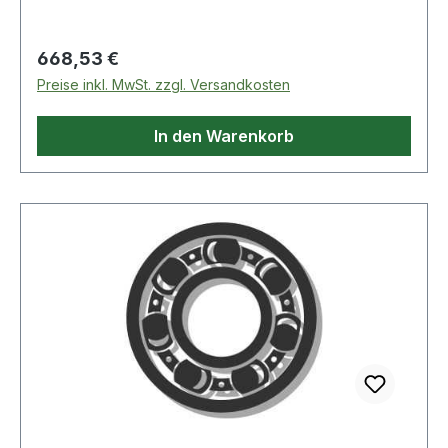
Regulärer Preis:
668,53 €
Preise inkl. MwSt. zzgl. Versandkosten
In den Warenkorb