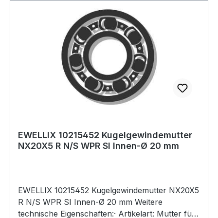
EWELLIX 10215452 Kugelgewindemutter
NX20X5 R N/S WPR SI Innen-Ø 20 mm
EWELLIX 10215452 Kugelgewindemutter NX20X5
R N/S WPR SI Innen-Ø 20 mm Weitere
technische Eigenschaften:· Artikelart: Mutter für