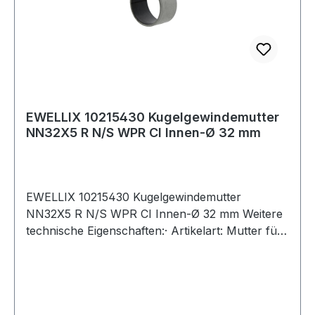
EWELLIX 10215430 Kugelgewindemutter
NN32X5 R N/S WPR CI Innen-Ø 32 mm
EWELLIX 10215430 Kugelgewindemutter
NN32X5 R N/S WPR CI Innen-Ø 32 mm Weitere
technische Eigenschaften:· Artikelart: Mutter für
eine gerollte Spindel Weitere Produkte im
Bereich Kugelgewindemutter