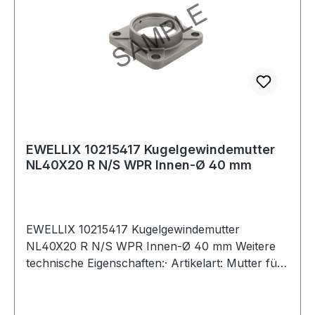
EWELLIX 10215417 Kugelgewindemutter
NL40X20 R N/S WPR Innen-Ø 40 mm
EWELLIX 10215417 Kugelgewindemutter
NL40X20 R N/S WPR Innen-Ø 40 mm Weitere
technische Eigenschaften:· Artikelart: Mutter für
eine gerollte Spindel Weitere Produkte im
Bereich Kugelgewindemutter