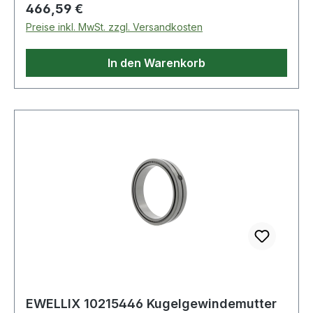
Regulärer Preis:
466,59 €
Preise inkl. MwSt. zzgl. Versandkosten
In den Warenkorb
EWELLIX 10215446 Kugelgewindemutter