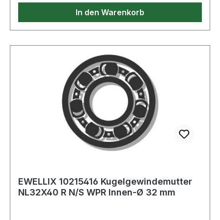
In den Warenkorb
EWELLIX 10215416 Kugelgewindemutter
NL32X40 R N/S WPR Innen-Ø 32 mm