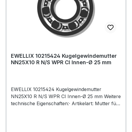
EWELLIX 10215424 Kugelgewindemutter
NN25X10 R N/S WPR CI Innen-Ø 25 mm
EWELLIX 10215424 Kugelgewindemutter
NN25X10 R N/S WPR CI Innen-Ø 25 mm Weitere
technische Eigenschaften:· Artikelart: Mutter für
eine gerollte Spindel Weitere Produkte im
Bereich Kugelgewindemutter