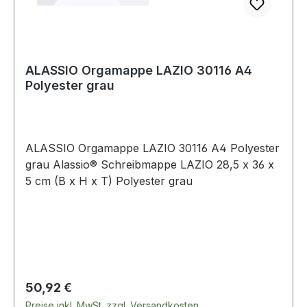
ALASSIO Orgamappe LAZIO 30116 A4
Polyester grau
ALASSIO Orgamappe LAZIO 30116 A4 Polyester
grau Alassio® Schreibmappe LAZIO 28,5 x 36 x
5 cm (B x H x T) Polyester grau
Regulärer Preis:
50,92 €
Preise inkl. MwSt. zzgl. Versandkosten