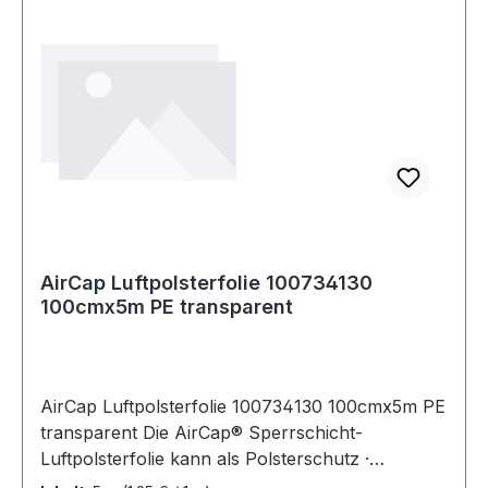
AirCap Luftpolsterfolie 100734130
100cmx5m PE transparent
AirCap Luftpolsterfolie 100734130 100cmx5m PE
transparent Die AirCap® Sperrschicht-
Luftpolsterfolie kann als Polsterschutz ·
Zwischenlage und Oberflächenschutz eingesetzt