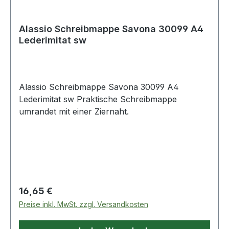
Alassio Schreibmappe Savona 30099 A4
Lederimitat sw
Alassio Schreibmappe Savona 30099 A4
Lederimitat sw Praktische Schreibmappe
umrandet mit einer Ziernaht.
Regulärer Preis:
16,65 €
Preise inkl. MwSt. zzgl. Versandkosten