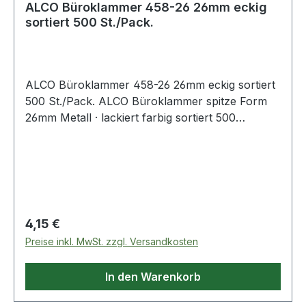
ALCO Büroklammer 458-26 26mm eckig
sortiert 500 St./Pack.
ALCO Büroklammer 458-26 26mm eckig sortiert
500 St./Pack. ALCO Büroklammer spitze Form
26mm Metall · lackiert farbig sortiert 500
St./Pack.
Regulärer Preis:
4,15 €
Preise inkl. MwSt. zzgl. Versandkosten
In den Warenkorb