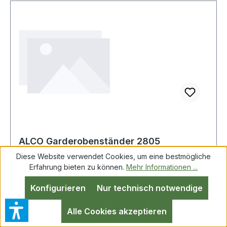
ALCO Garderobenständer 2805
48x178x48cm silber +6Kleiderbügel
Diese Website verwendet Cookies, um eine bestmögliche
Erfahrung bieten zu können.
Mehr Informationen ...
Konfigurieren
Nur technisch notwendige
ALCO Garderobenständer 2805 silber
+6Kleiderbügel Standsicher durch schweren
Alle Cookies akzeptieren
Marmorfuß. Mit 3 Haken für Accessoires.