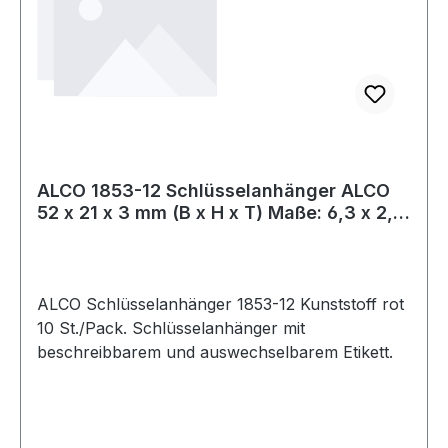
ALCO 1853-12 Schlüsselanhänger ALCO
52 x 21 x 3 mm (B x H x T) Maße: 6,3 x 2,8
c
ALCO Schlüsselanhänger 1853-12 Kunststoff rot
10 St./Pack. Schlüsselanhänger mit
beschreibbarem und auswechselbarem Etikett.