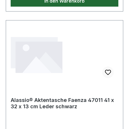
In den Warenkorb
Alassio® Aktentasche Faenza 47011 41 x
32 x 13 cm Leder schwarz