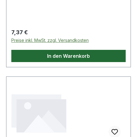
Regulärer Preis:
7,37 €
Preise inkl. MwSt. zzgl. Versandkosten
In den Warenkorb