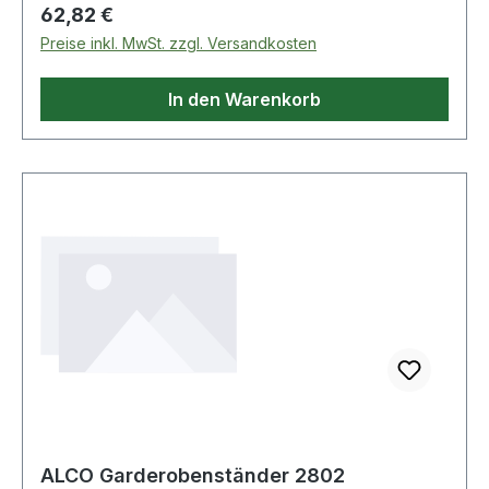
Regulärer Preis:
62,82 €
Preise inkl. MwSt. zzgl. Versandkosten
In den Warenkorb
ALCO Garderobenständer 2802