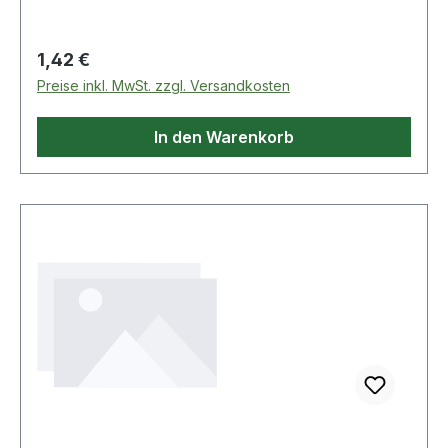
Regulärer Preis:
1,42 €
Preise inkl. MwSt. zzgl. Versandkosten
In den Warenkorb