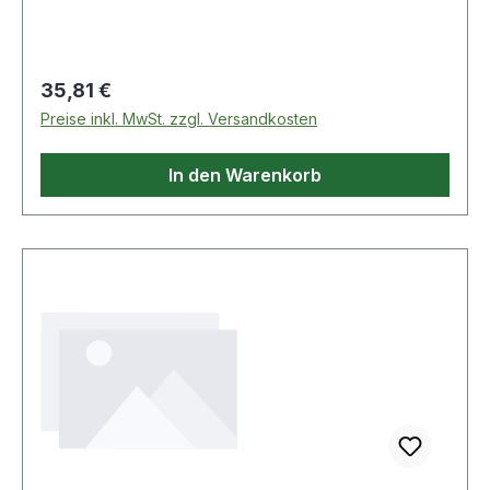
Regulärer Preis:
35,81 €
Preise inkl. MwSt. zzgl. Versandkosten
In den Warenkorb