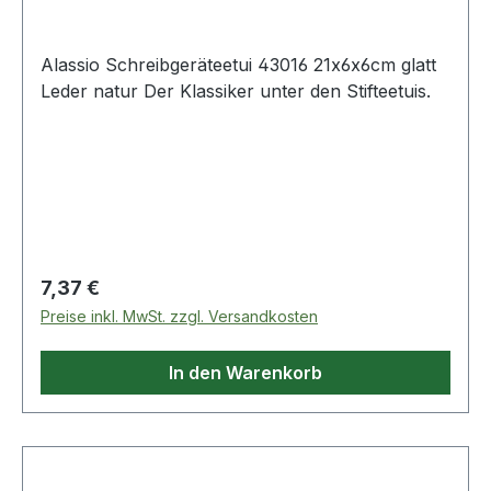
Alassio Schreibgeräteetui 43016 21x6x6cm glatt
Leder natur Der Klassiker unter den Stifteetuis.
Regulärer Preis:
7,37 €
Preise inkl. MwSt. zzgl. Versandkosten
In den Warenkorb