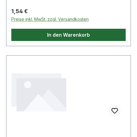
Regulärer Preis:
1,54 €
Preise inkl. MwSt. zzgl. Versandkosten
In den Warenkorb