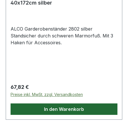
40x172cm silber
ALCO Garderobenständer 2802 silber
Standsicher durch schweren Marmorfuß. Mit 3
Haken für Accessoires.
Regulärer Preis:
67,82 €
Preise inkl. MwSt. zzgl. Versandkosten
In den Warenkorb