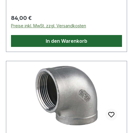
Regulärer Preis:
84,00 €
Preise inkl. MwSt. zzgl. Versandkosten
In den Warenkorb