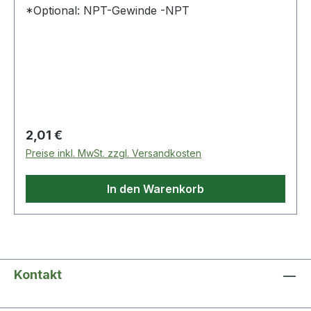
*Optional: NPT-Gewinde -NPT
Regulärer Preis:
2,01 €
Preise inkl. MwSt. zzgl. Versandkosten
In den Warenkorb
Kontakt