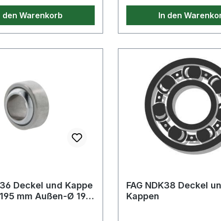
n den Warenkorb
In den Warenko
36 Deckel und Kappe
FAG NDK38 Deckel u
 195 mm Außen-Ø 195
Kappen
eckel Breite 20 mm