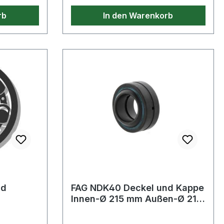
rb
In den Warenkorb
nd
FAG NDK40 Deckel und Kappe
Innen-Ø 215 mm Außen-Ø 215
mm Enddeckel Breite 20 mm