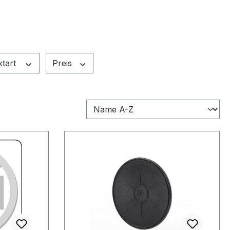
ktart
Preis