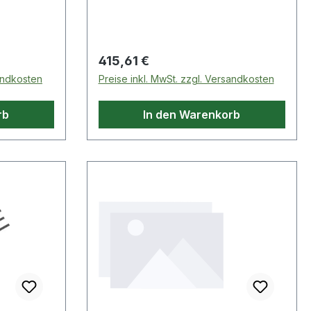
Regulärer Preis:
415,61 €
sandkosten
Preise inkl. MwSt. zzgl. Versandkosten
rb
In den Warenkorb