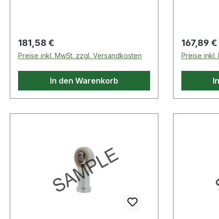
Regulärer Preis:
Regulärer
181,58 €
167,89 €
Preise inkl. MwSt. zzgl. Versandkosten
Preise inkl
In den Warenkorb
I