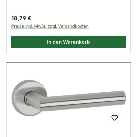
Regulärer Preis:
18,79 €
Preise inkl. MwSt. zzgl. Versandkosten
In den Warenkorb