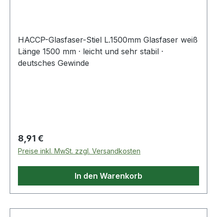
HACCP-Glasfaser-Stiel L.1500mm Glasfaser weiß
Länge 1500 mm · leicht und sehr stabil ·
deutsches Gewinde
Regulärer Preis:
8,91 €
Preise inkl. MwSt. zzgl. Versandkosten
In den Warenkorb