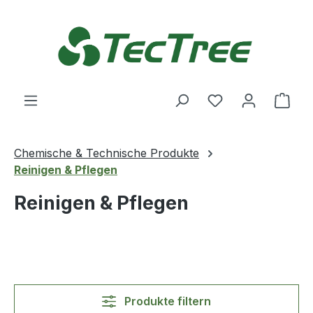
Zum Hauptinhalt springen
Du hast 0 Produ
Ware
Chemische & Technische Produkte
Reinigen & Pflegen
Reinigen & Pflegen
Produkte filtern