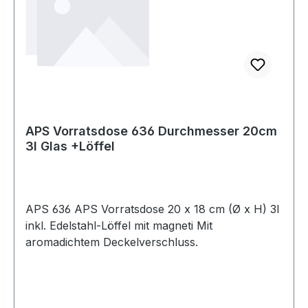
APS Vorratsdose 636 Durchmesser 20cm
3l Glas +Löffel
APS 636 APS Vorratsdose 20 x 18 cm (Ø x H) 3l
inkl. Edelstahl-Löffel mit magneti Mit
aromadichtem Deckelverschluss.