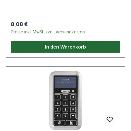
Regulärer Preis:
8,08 €
Preise inkl. MwSt. zzgl. Versandkosten
In den Warenkorb