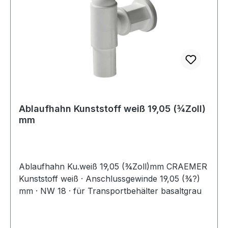
Ablaufhahn Kunststoff weiß 19,05 (¾Zoll)
mm
Ablaufhahn Ku.weiß 19,05 (¾Zoll)mm CRAEMER
Kunststoff weiß · Anschlussgewinde 19,05 (¾?)
mm · NW 18 · für Transportbehälter basaltgrau