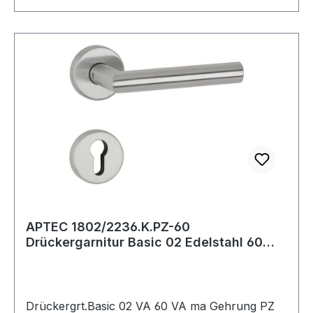
Unterkonstruktion.· Nockenabstand: 38mm
APTEC 1802/2236.K.PZ-60
Drückergarnitur Basic 02 Edelstahl 60
Edelstahl matt Geh
Drückergrt.Basic 02 VA 60 VA ma Gehrung PZ