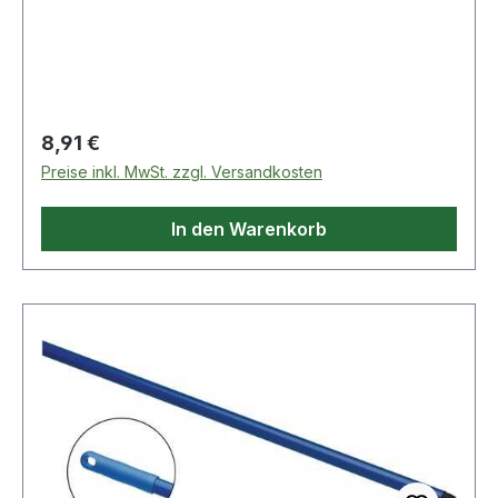
Regulärer Preis:
8,91 €
Preise inkl. MwSt. zzgl. Versandkosten
In den Warenkorb