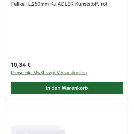
Fällkeil L.250mm Ku.ADLER Kunststoff, rot
Regulärer Preis:
10,34 €
Preise inkl. MwSt. zzgl. Versandkosten
In den Warenkorb