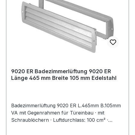
9020 ER Badezimmerlüftung 9020 ER
Länge 465 mm Breite 105 mm Edelstahl
Badezimmerlüftung 9020 ER L.465mm B.105mm
VA mit Gegenrahmen für Türeinbau · mit
Schraublöchern · Luftdurchlass: 100 cm² ·
Türstärke: 34 - 60 mm · Türausschnitt: 433 x 80
mm · Länge 465 mm · Breite 105 mm Weitere