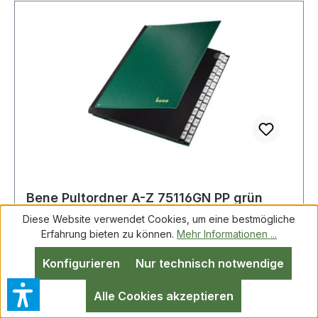
Bene Pultordner A-Z 75116GN PP grün
Diese Website verwendet Cookies, um eine bestmögliche
Erfahrung bieten zu können.
Mehr Informationen ...
Konfigurieren
Nur technisch notwendige
BENE 75116GN Bene Pultordner A-Z
Polyproylen grün 24 Fächer Zum Vorsortieren
Alle Cookies akzeptieren
der Schriftstücke für schnelle und effektive