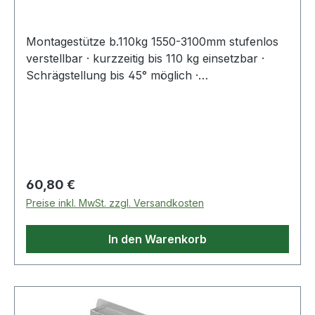
Montagestütze b.110kg 1550-3100mm stufenlos
verstellbar · kurzzeitig bis 110 kg einsetzbar ·
Schrägstellung bis 45° möglich ·
Rohrdurchmesser 28 mm
Regulärer Preis:
60,80 €
Preise inkl. MwSt. zzgl. Versandkosten
In den Warenkorb