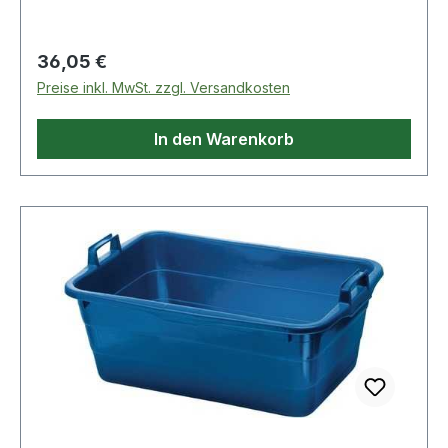
Lieferung ohne Fühlhebelmessuhr
Regulärer Preis:
36,05 €
Preise inkl. MwSt. zzgl. Versandkosten
In den Warenkorb