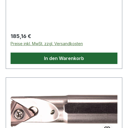
Regulärer Preis:
185,16 €
Preise inkl. MwSt. zzgl. Versandkosten
In den Warenkorb