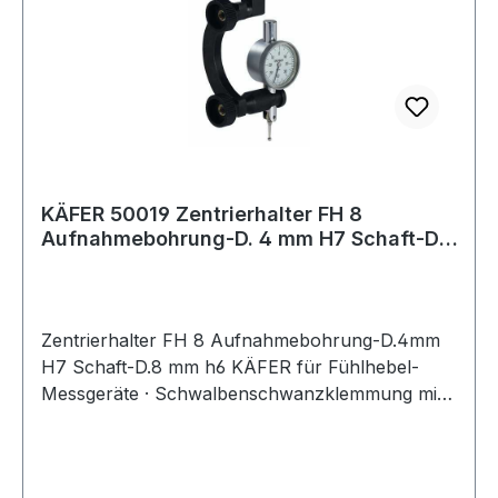
KÄFER 50019 Zentrierhalter FH 8
Aufnahmebohrung-D. 4 mm H7 Schaft-D.
8 mm h6
Zentrierhalter FH 8 Aufnahmebohrung-D.4mm
H7 Schaft-D.8 mm h6 KÄFER für Fühlhebel-
Messgeräte · Schwalbenschwanzklemmung mit
Aufnahmebohrung-Ø 4 mm H7 · Aufnahme Ø 8
mm H7 zusätzlich beigefügt Weitere technische
Eigenschaften: · Aufnahmebohrung-Ø: 4 mm H7