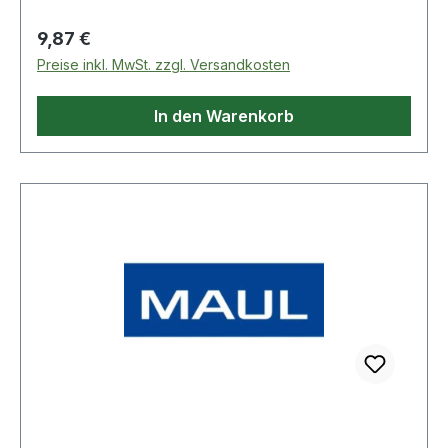
Regulärer Preis:
9,87 €
Preise inkl. MwSt. zzgl. Versandkosten
In den Warenkorb