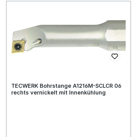
TECWERK Bohrstange A1216M-SCLCR 06
rechts vernickelt mit Innenkühlung