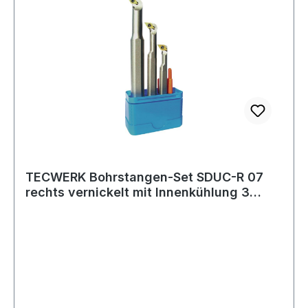
TECWERK Bohrstangen-Set SDUC-R 07
rechts vernickelt mit Innenkühlung 3
teilig