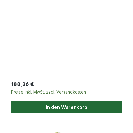
Regulärer Preis:
188,26 €
Preise inkl. MwSt. zzgl. Versandkosten
In den Warenkorb