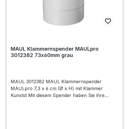
MAUL Klammernspender MAULpro
3012382 73x60mm grau
MAUL 3012382 MAUL Klammernspender
MAULpro 7,3 x 6 cm (Ø x H) mit Klammer
Kunstst Mit diesem Spender haben Sie ihre
Klammern immer griffbereit. Großes
Fassungsvermögen. Mit Zentralmagnet.