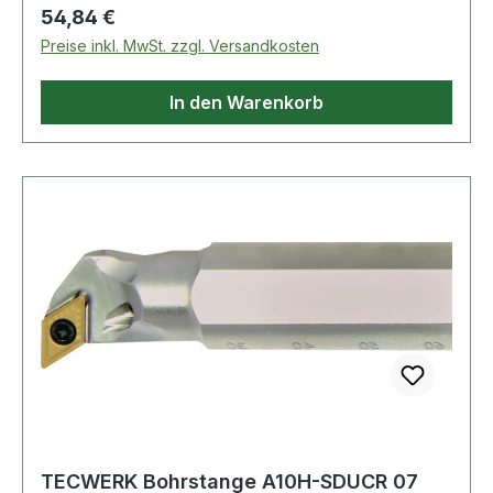
Regulärer Preis:
54,84 €
Preise inkl. MwSt. zzgl. Versandkosten
In den Warenkorb
TECWERK Bohrstange A10H-SDUCR 07