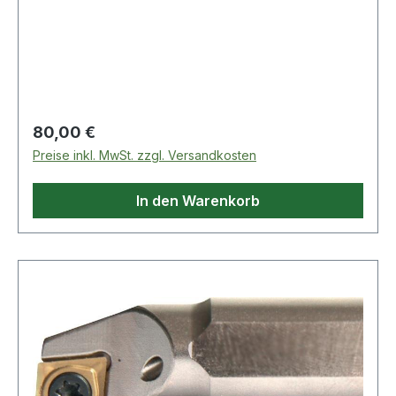
Regulärer Preis:
80,00 €
Preise inkl. MwSt. zzgl. Versandkosten
In den Warenkorb