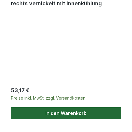
rechts vernickelt mit Innenkühlung
Regulärer Preis:
53,17 €
Preise inkl. MwSt. zzgl. Versandkosten
In den Warenkorb