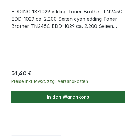
EDDING 18-1029 edding Toner Brother TN245C
EDD-1029 ca. 2.200 Seiten cyan edding Toner
Brother TN245C EDD-1029 ca. 2.200 Seiten
cyan
Regulärer Preis:
51,40 €
Preise inkl. MwSt. zzgl. Versandkosten
In den Warenkorb