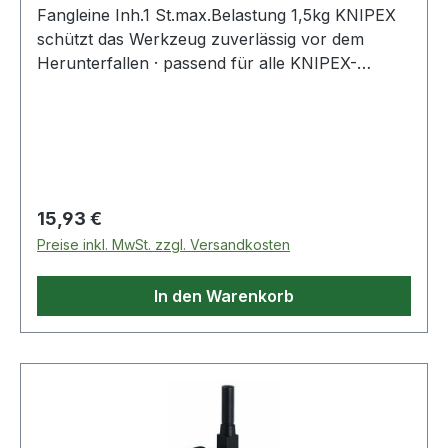
Fangleine Inh.1 St.max.Belastung 1,5kg KNIPEX
schützt das Werkzeug zuverlässig vor dem
Herunterfallen · passend für alle KNIPEX-
Zangen mit Befestigungsöse
Regulärer Preis:
15,93 €
Preise inkl. MwSt. zzgl. Versandkosten
In den Warenkorb