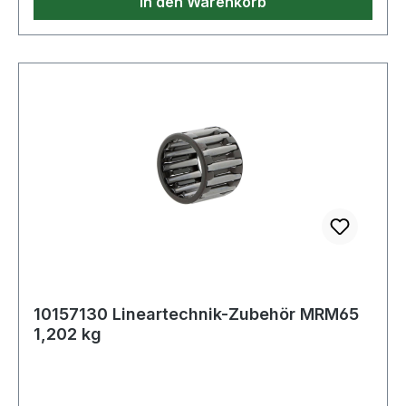
In den Warenkorb
10157130 Lineartechnik-Zubehör MRM65
1,202 kg