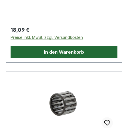
Regulärer Preis:
18,09 €
Preise inkl. MwSt. zzgl. Versandkosten
In den Warenkorb