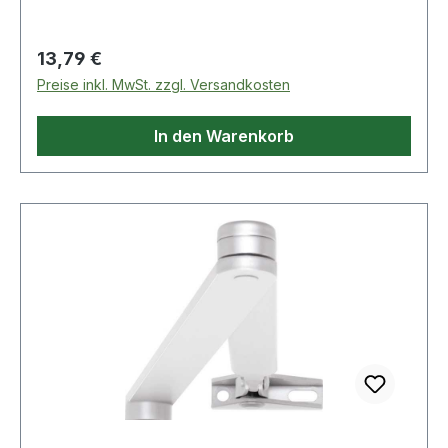
Regulärer Preis:
13,79 €
Preise inkl. MwSt. zzgl. Versandkosten
In den Warenkorb