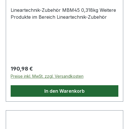
Lineartechnik-Zubehör MBM45 0,318kg Weitere
Produkte im Bereich Lineartechnik-Zubehör
Regulärer Preis:
190,98 €
Preise inkl. MwSt. zzgl. Versandkosten
In den Warenkorb