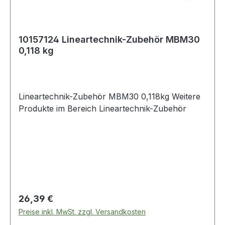
10157124 Lineartechnik-Zubehör MBM30
0,118 kg
Lineartechnik-Zubehör MBM30 0,118kg Weitere
Produkte im Bereich Lineartechnik-Zubehör
Regulärer Preis:
26,39 €
Preise inkl. MwSt. zzgl. Versandkosten