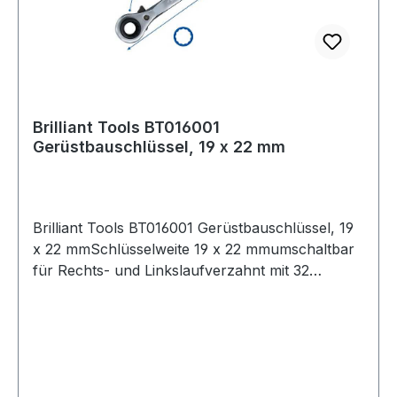
Brilliant Tools BT016001
Gerüstbauschlüssel, 19 x 22 mm
Brilliant Tools BT016001 Gerüstbauschlüssel, 19
x 22 mmSchlüsselweite 19 x 22 mmumschaltbar
für Rechts- und Linkslaufverzahnt mit 32
Zähnegefertigt aus Chrom Vanadium StahlDer
BRILLIANT TOOLS Gerüstbauschlüssel
BT016001 ist für alle im Gerüstbau verwendeten
Bundmuttern einsetzbar. Der Schlüssel ist mit
den Größen 19 und 22 mm ausgestattet und