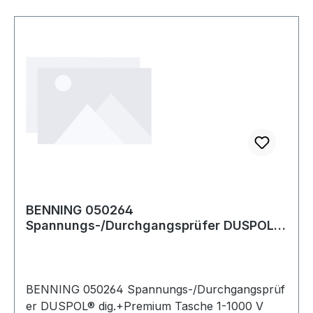
BENNING 050264
Spannungs-/Durchgangsprüfer DUSPOL®
digital 1-1000 V AC/1-1200 V
BENNING 050264 Spannungs-/Durchgangsprüf
er DUSPOL® dig.+Premium Tasche 1-1000 V