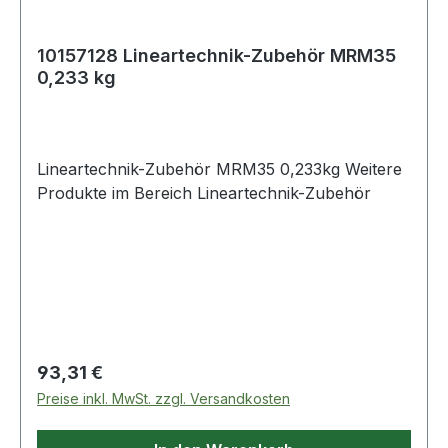
10157128 Lineartechnik-Zubehör MRM35
0,233 kg
Lineartechnik-Zubehör MRM35 0,233kg Weitere
Produkte im Bereich Lineartechnik-Zubehör
Regulärer Preis:
93,31 €
Preise inkl. MwSt. zzgl. Versandkosten