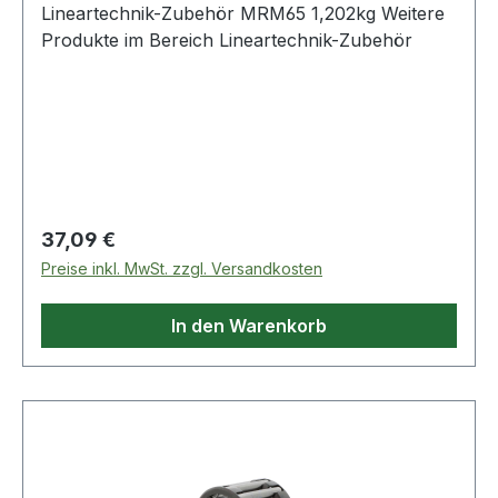
Lineartechnik-Zubehör MRM65 1,202kg Weitere
Produkte im Bereich Lineartechnik-Zubehör
Regulärer Preis:
37,09 €
Preise inkl. MwSt. zzgl. Versandkosten
In den Warenkorb