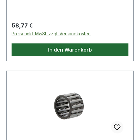
Regulärer Preis:
58,77 €
Preise inkl. MwSt. zzgl. Versandkosten
In den Warenkorb