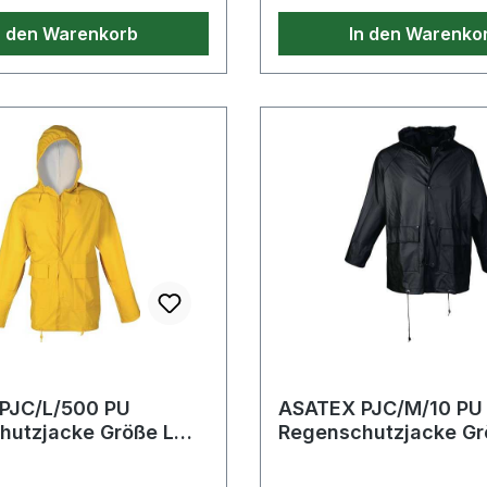
n den Warenkorb
In den Warenko
PJC/L/500 PU
ASATEX PJC/M/10 PU
jacke Größe L
Regenschutzjacke Größe M
schwarz