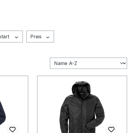
ktart
Preis