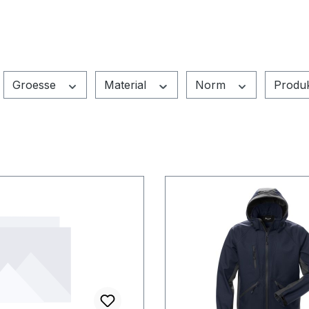
Groesse
Material
Norm
Produ