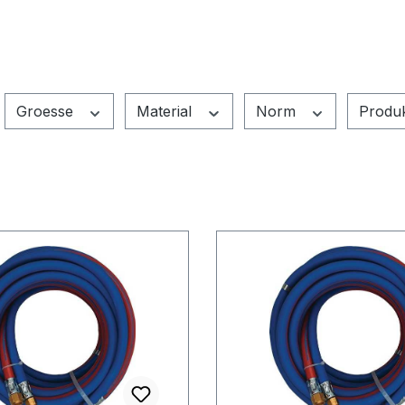
Groesse
Material
Norm
Produ