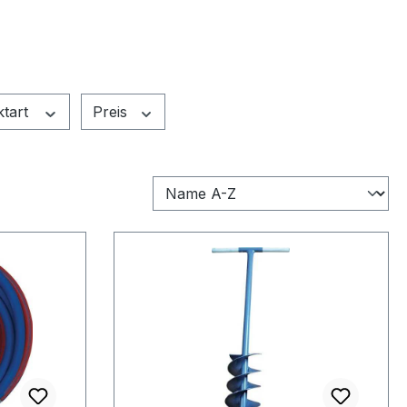
ktart
Preis