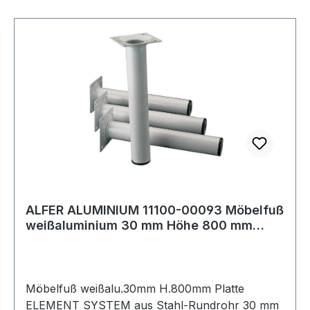
ALFER ALUMINIUM 11100-00093 Möbelfuß
weißaluminium 30 mm Höhe 800 mm
Anschraubpl
Möbelfuß weißalu.30mm H.800mm Platte
ELEMENT SYSTEM aus Stahl-Rundrohr 30 mm