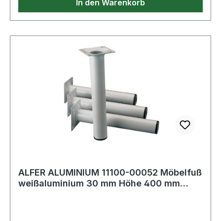
In den Warenkorb
ALFER ALUMINIUM 11100-00052 Möbelfuß
weißaluminium 30 mm Höhe 400 mm
Anschraubpl