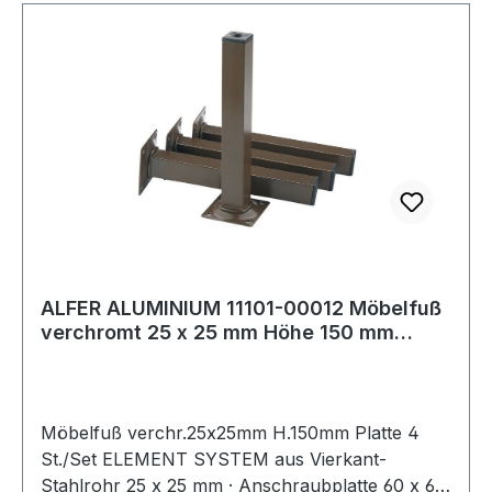
ALFER ALUMINIUM 11101-00012 Möbelfuß
verchromt 25 x 25 mm Höhe 150 mm
Anschraubp
Möbelfuß verchr.25x25mm H.150mm Platte 4
St./Set ELEMENT SYSTEM aus Vierkant-
Stahlrohr 25 x 25 mm · Anschraubplatte 60 x 60