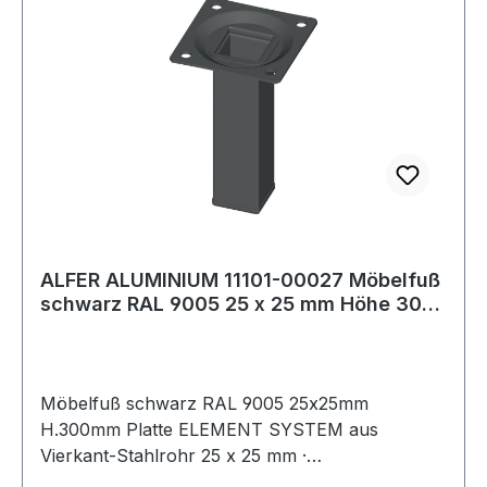
ALFER ALUMINIUM 11101-00027 Möbelfuß
schwarz RAL 9005 25 x 25 mm Höhe 300
mm Ans
Möbelfuß schwarz RAL 9005 25x25mm
H.300mm Platte ELEMENT SYSTEM aus
Vierkant-Stahlrohr 25 x 25 mm ·
Anschraubplatte 60 x 60 mm · mit M10-Gewinde