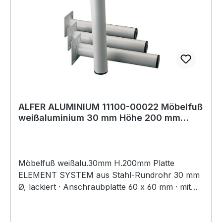
ALFER ALUMINIUM 11100-00022 Möbelfuß
weißaluminium 30 mm Höhe 200 mm
Anschraubpl
Möbelfuß weißalu.30mm H.200mm Platte
ELEMENT SYSTEM aus Stahl-Rundrohr 30 mm
Ø, lackiert · Anschraubplatte 60 x 60 mm · mit
M10-Gewinde · Tragkraft je Fuß 50 kg ·
Bodenunebenheiten können durch Einsatz der