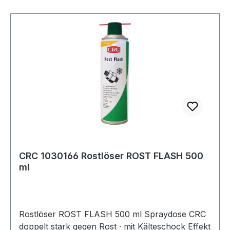
CRC 1030166 Rostlöser ROST FLASH 500
ml
Rostlöser ROST FLASH 500 ml Spraydose CRC
doppelt stark gegen Rost · mit Kälteschock Effekt