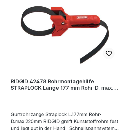
RIDGID 42478 Rohrmontagehilfe
STRAPLOCK Länge 177 mm Rohr-D. max.
220 mm
Gurtrohrzange Straplock L.177mm Rohr-
D.max.220mm RIDGID greift Kunststoffrohre fest
und liegt gut in der Hand · Schnellspannsystem ·